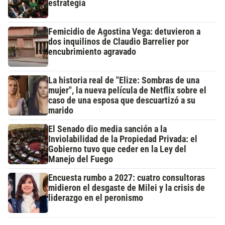
estrategia
Femicidio de Agostina Vega: detuvieron a
dos inquilinos de Claudio Barrelier por
encubrimiento agravado
La historia real de "Elize: Sombras de una
mujer", la nueva película de Netflix sobre el
caso de una esposa que descuartizó a su
marido
El Senado dio media sanción a la
Inviolabilidad de la Propiedad Privada: el
Gobierno tuvo que ceder en la Ley del
Manejo del Fuego
Encuesta rumbo a 2027: cuatro consultoras
midieron el desgaste de Milei y la crisis de
liderazgo en el peronismo