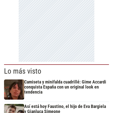
Lo más visto
Camiseta y minifalda cuadrillé: Gime Accardi
conquista España con un original look en
tendencia
Así está hoy Faustino, el hijo de Eva Bargiela
y Gianluca Simeone