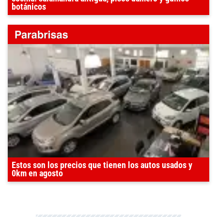
botánicos
Estos son los precios que tienen los autos usados y
0km en agosto