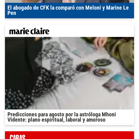
El abogado de CFK la comparó con Meloni y Marine Le
Pen
Predicciones para agosto por la astróloga Mhoni
Vidente: plano espiritual, laboral y amoroso