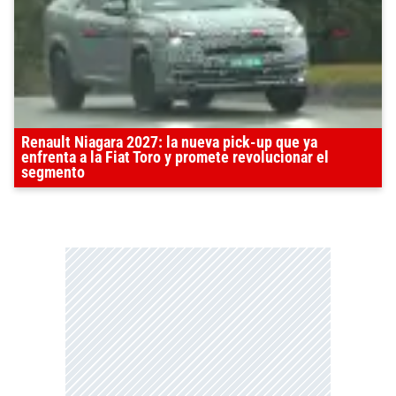
Renault Niagara 2027: la nueva pick-up que ya
enfrenta a la Fiat Toro y promete revolucionar el
segmento