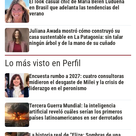
El look casual chic de María Belén Ludueña
en Brasil que adelanta las tendencias del
verano
Juliana Awada mostró cómo construyó su
casa sustentable en La Patagonia: sin talar
ningún árbol y de la mano de su cuñado
Lo más visto en Perfil
Encuesta rumbo a 2027: cuatro consultoras
midieron el desgaste de Milei y la crisis de
liderazgo en el peronismo
Tercera Guerra Mundial: la inteligencia
artificial reveló cuáles serían los primeros
países latinoamericanos en ser derrotados
La historia real de "Elize: Sombras de una