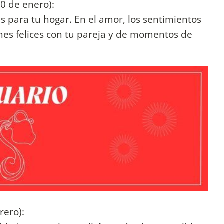
20 de enero):
 para tu hogar. En el amor, los sentimientos
nes felices con tu pareja y de momentos de
rero):