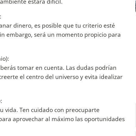
mbiente estará difícil.
:
ar dinero, es posible que tu criterio esté
 Sin embargo, será un momento propicio para
io):
eberás tomar en cuenta. Las dudas podrían
reerte el centro del universo y evita idealizar
:
tu vida. Ten cuidado con preocuparte
 para aprovechar al máximo las oportunidades