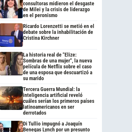
consultoras midieron el desgaste
de Milei y la crisis de liderazgo
en el peronismo
Ricardo Lorenzetti se metió en el
debate sobre la inhabilitación de
Cristina Kirchner
La historia real de "Elize:
Sombras de una mujer", la nueva
película de Netflix sobre el caso
de una esposa que descuartizó a
su marido
Tercera Guerra Mundial: la
inteligencia artificial reveló
cuáles serían los primeros países
latinoamericanos en ser
derrotados
Di Tullio impugnó a Joaquín
Benegas Lynch por un presunto