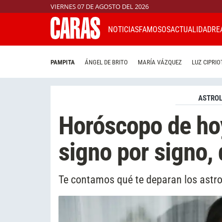
VIERNES 07 DE AGOSTO DEL 2026
NOTICIAS
FAMOSOS
ACTUALIDAD
RE
PAMPITA
ÁNGEL DE BRITO
MARÍA VÁZQUEZ
LUZ CIPRIO
ASTROL
Horóscopo de hoy
signo por signo, 
Te contamos qué te deparan los astro