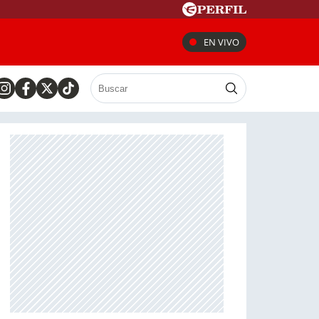
EN VIVO