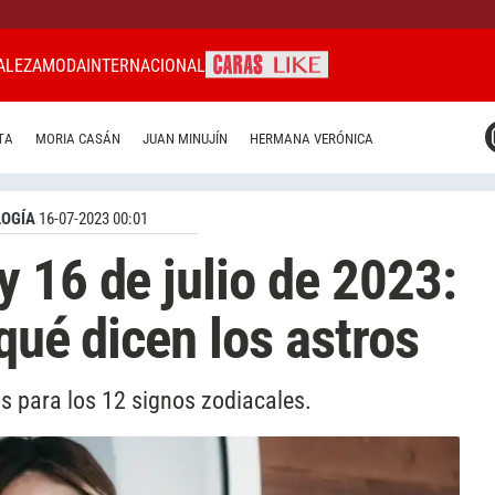
ALEZA
MODA
INTERNACIONAL
CARAS MIAMI
TA
MORIA CASÁN
JUAN MINUJÍN
HERMANA VERÓNICA
CARAS BRASIL
CARAS URUGUAY
OGÍA
16-07-2023 00:01
 16 de julio de 2023:
qué dicen los astros
s para los 12 signos zodiacales.