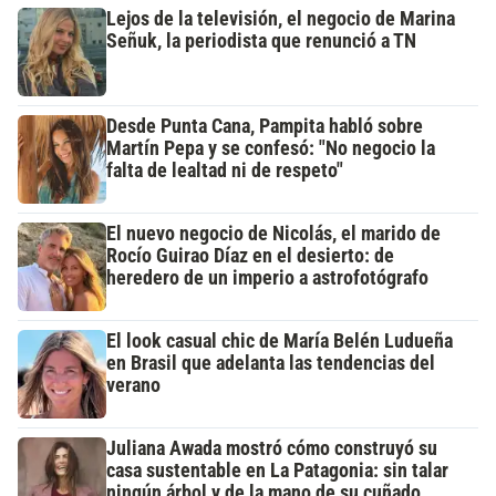
Lejos de la televisión, el negocio de Marina
Señuk, la periodista que renunció a TN
Desde Punta Cana, Pampita habló sobre
Martín Pepa y se confesó: "No negocio la
falta de lealtad ni de respeto"
El nuevo negocio de Nicolás, el marido de
Rocío Guirao Díaz en el desierto: de
heredero de un imperio a astrofotógrafo
El look casual chic de María Belén Ludueña
en Brasil que adelanta las tendencias del
verano
Juliana Awada mostró cómo construyó su
casa sustentable en La Patagonia: sin talar
ningún árbol y de la mano de su cuñado