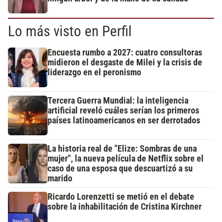
Lo más visto en Perfil
Encuesta rumbo a 2027: cuatro consultoras
midieron el desgaste de Milei y la crisis de
liderazgo en el peronismo
Tercera Guerra Mundial: la inteligencia
artificial reveló cuáles serían los primeros
países latinoamericanos en ser derrotados
La historia real de "Elize: Sombras de una
mujer", la nueva película de Netflix sobre el
caso de una esposa que descuartizó a su
marido
Ricardo Lorenzetti se metió en el debate
sobre la inhabilitación de Cristina Kirchner