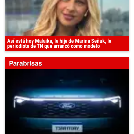
Así está hoy Malaika, la hija de Marina Señuk, la
periodista de TN que arrancó como modelo