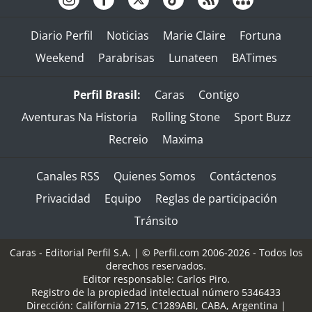
Diario Perfil
Noticias
Marie Claire
Fortuna
Weekend
Parabrisas
Lunateen
BATimes
Perfil Brasil:
Caras
Contigo
Aventuras Na Historia
Rolling Stone
Sport Buzz
Recreio
Maxima
Canales RSS
Quienes Somos
Contáctenos
Privacidad
Equipo
Reglas de participación
Tránsito
Caras - Editorial Perfil S.A.
| © Perfil.com 2006-2026 - Todos los
derechos reservados.
Editor responsable: Carlos Piro.
Registro de la propiedad intelectual número 5346433
Dirección:
California 2715
,
C1289ABI
,
CABA, Argentina
|