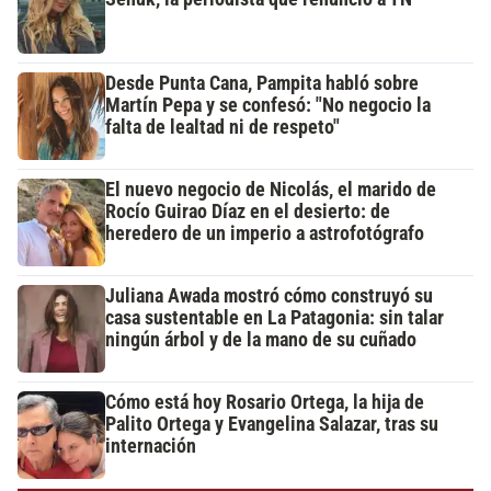
Desde Punta Cana, Pampita habló sobre
Martín Pepa y se confesó: "No negocio la
falta de lealtad ni de respeto"
El nuevo negocio de Nicolás, el marido de
Rocío Guirao Díaz en el desierto: de
heredero de un imperio a astrofotógrafo
Juliana Awada mostró cómo construyó su
casa sustentable en La Patagonia: sin talar
ningún árbol y de la mano de su cuñado
Cómo está hoy Rosario Ortega, la hija de
Palito Ortega y Evangelina Salazar, tras su
internación