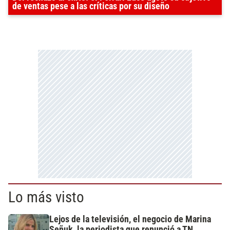
de ventas pese a las críticas por su diseño
Lo más visto
Lejos de la televisión, el negocio de Marina
Señuk, la periodista que renunció a TN