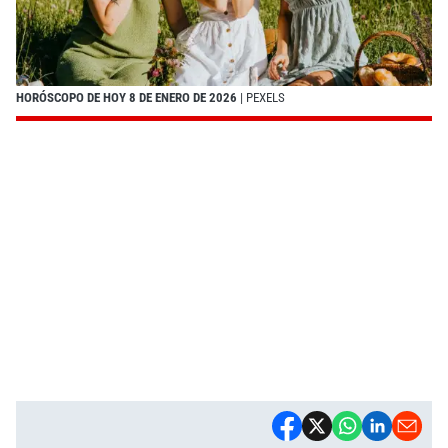
HORÓSCOPO DE HOY 8 DE ENERO DE 2026
| PEXELS