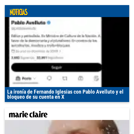
La ironía de Fernando Iglesias con Pablo Avelluto y el
bloqueo de su cuenta en X