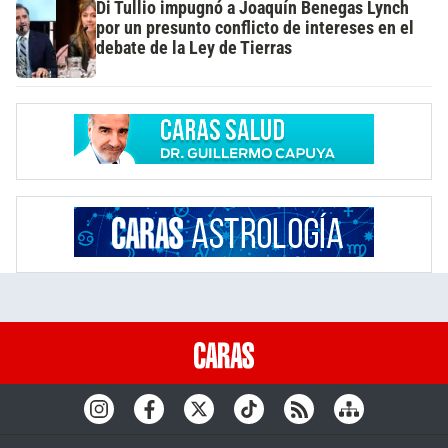
Di Tullio impugnó a Joaquín Benegas Lynch
por un presunto conflicto de intereses en el
debate de la Ley de Tierras