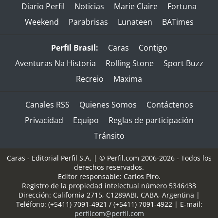
Diario Perfil
Noticias
Marie Claire
Fortuna
Weekend
Parabrisas
Lunateen
BATimes
Perfil Brasil:
Caras
Contigo
Aventuras Na Historia
Rolling Stone
Sport Buzz
Recreio
Maxima
Canales RSS
Quienes Somos
Contáctenos
Privacidad
Equipo
Reglas de participación
Tránsito
Caras - Editorial Perfil S.A.
| © Perfil.com 2006-2026 - Todos los
derechos reservados.
Editor responsable: Carlos Piro.
Registro de la propiedad intelectual número 5346433
Dirección:
California 2715
,
C1289ABI
,
CABA, Argentina
|
Teléfono:
(+5411) 7091-4921
/
(+5411) 7091-4922
| E-mail:
perfilcom@perfil.com