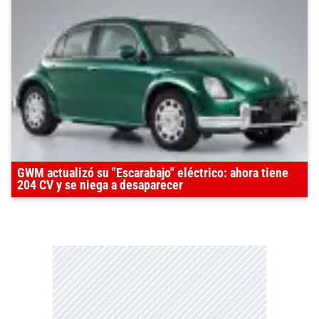
GWM actualizó su "Escarabajo" eléctrico: ahora tiene
204 CV y se niega a desaparecer