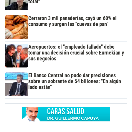
total"
Cerraron 3 mil panaderías, cayó un 60% el
consumo y surgen las "cuevas de pan"
Aeropuertos: el "empleado fallado" debe
tomar una decisión crucial sobre Eurnekian y
sus negocios
El Banco Central no pudo dar precisiones
sobre un sobrante de $4 billones: "En algún
lado están"