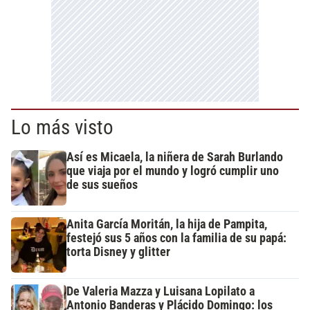
Lo más visto
Así es Micaela, la niñera de Sarah Burlando
que viaja por el mundo y logró cumplir uno
de sus sueños
Anita García Moritán, la hija de Pampita,
festejó sus 5 años con la familia de su papá:
torta Disney y glitter
De Valeria Mazza y Luisana Lopilato a
Antonio Banderas y Plácido Domingo: los