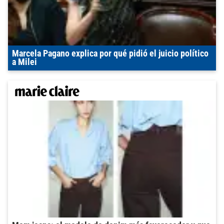
Marcela Pagano explica por qué pidió el juicio político
a Milei