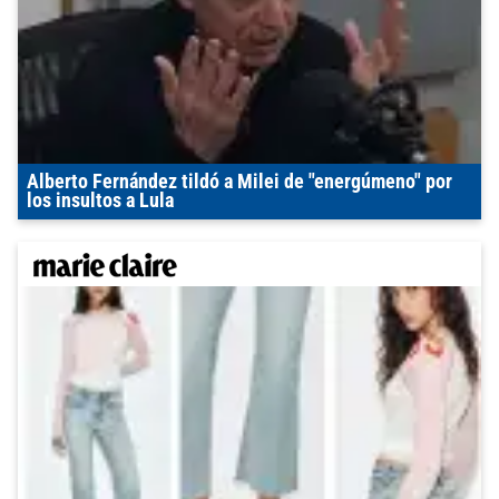
Alberto Fernández tildó a Milei de "energúmeno" por
los insultos a Lula