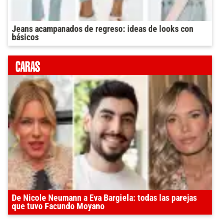
Jeans acampanados de regreso: ideas de looks con
básicos
De Nicole Neumann a Eva Bargiela: todas las parejas
que tuvo Facundo Moyano