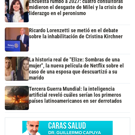
Encuesta rumbo a 2027: cuatro consultoras
midieron el desgaste de Milei y la crisis de
liderazgo en el peronismo
Ricardo Lorenzetti se metió en el debate
sobre la inhabilitación de Cristina Kirchner
La historia real de "Elize: Sombras de una
mujer", la nueva película de Netflix sobre el
caso de una esposa que descuartizó a su
marido
Tercera Guerra Mundial: la inteligencia
artificial reveló cuáles serían los primeros
países latinoamericanos en ser derrotados