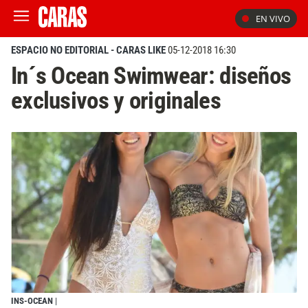
EN VIVO
ESPACIO NO EDITORIAL - CARAS LIKE
05-12-2018 16:30
In´s Ocean Swimwear: diseños
exclusivos y originales
INS-OCEAN
|