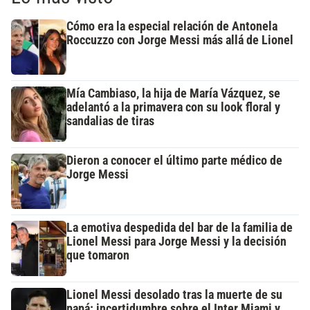
Cómo era la especial relación de Antonela
Roccuzzo con Jorge Messi más allá de Lionel
Mía Cambiaso, la hija de María Vázquez, se
adelantó a la primavera con su look floral y
sandalias de tiras
Dieron a conocer el último parte médico de
Jorge Messi
La emotiva despedida del bar de la familia de
Lionel Messi para Jorge Messi y la decisión
que tomaron
Lionel Messi desolado tras la muerte de su
papá: incertidumbre sobre el Inter Miami y