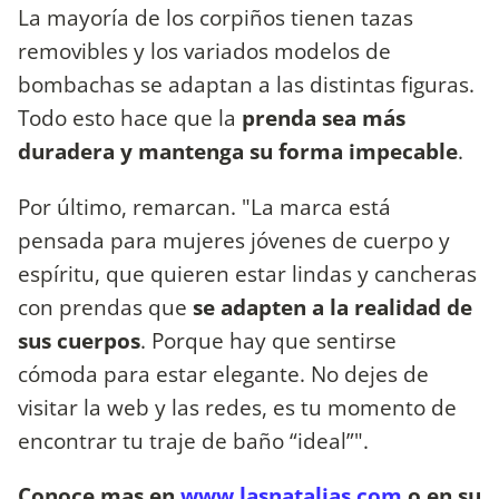
La mayoría de los corpiños tienen tazas
removibles y los variados modelos de
bombachas se adaptan a las distintas figuras.
Todo esto hace que la
prenda sea más
duradera y mantenga su forma impecable
.
Por último, remarcan. "La marca está
pensada para mujeres jóvenes de cuerpo y
espíritu, que quieren estar lindas y cancheras
con prendas que
se adapten a la realidad de
sus cuerpos
. Porque hay que sentirse
cómoda para estar elegante. No dejes de
visitar la web y las redes, es tu momento de
encontrar tu traje de baño “ideal”".
Conoce mas en
www.lasnatalias.com
o en su