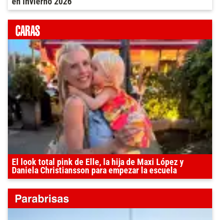
en invierno 2026
El look total pink de Elle, la hija de Maxi López y
Daniela Christiansson para empezar la escuela