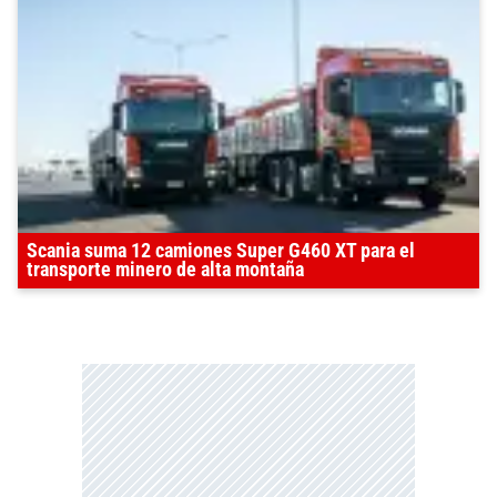
Scania suma 12 camiones Super G460 XT para el
transporte minero de alta montaña