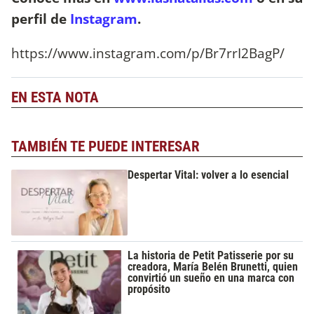
perfil de
Instagram
.
https://www.instagram.com/p/Br7rrI2BagP/
EN ESTA NOTA
TAMBIÉN TE PUEDE INTERESAR
Despertar Vital: volver a lo esencial
La historia de Petit Patisserie por su
creadora, María Belén Brunetti, quien
convirtió un sueño en una marca con
propósito