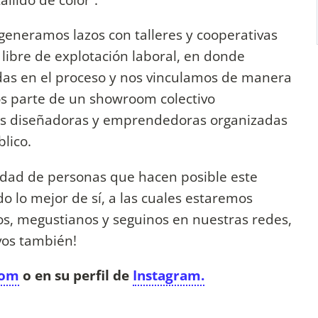
generamos lazos con talleres y cooperativas
y libre de explotación laboral, en donde
das en el proceso y nos vinculamos de manera
os parte de un showroom colectivo
 diseñadoras y emprendedoras organizadas
lico.
nidad de personas que hacen posible este
 lo mejor de sí, a las cuales estaremos
s, megustianos y seguinos en nuestras redes,
 vos también!
com
o en su perfil de
Instagram.