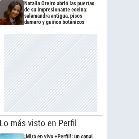
Natalia Oreiro abrió las puertas
de su impresionante cocina:
salamandra antigua, pisos
damero y guiños botánicos
Lo más visto en Perfil
¡Mirá en vivo +Perfil!: un canal