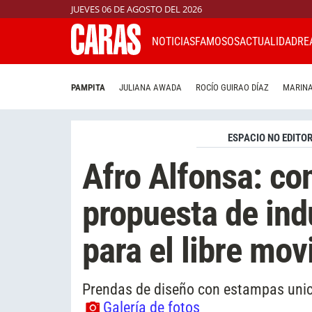
JUEVES 06 DE AGOSTO DEL 2026
NOTICIAS
FAMOSOS
ACTUALIDAD
RE
PAMPITA
JULIANA AWADA
ROCÍO GUIRAO DÍAZ
MARINA
ESPACIO NO EDITOR
Afro Alfonsa: co
propuesta de ind
para el libre mo
Prendas de diseño con estampas unicas
Galería de fotos