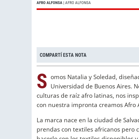
AFRO ALFONSA
| AFRO ALFONSA
COMPARTÍ ESTA NOTA
S
omos Natalia y Soledad, diseña
Universidad de Buenos Aires. No
culturas de raíz afro latinas, nos in
con nuestra impronta creamos Afro A
La marca nace en la ciudad de Salva
prendas con textiles africanos pero 
hacerlo con los textiles disponibles