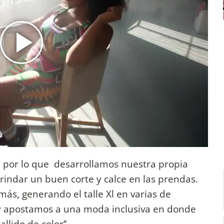
a por lo que desarrollamos nuestra propia
rindar un buen corte y calce en las prendas.
s, generando el talle Xl en varias de
y apostamos a una moda inclusiva en donde
llido de color’’.