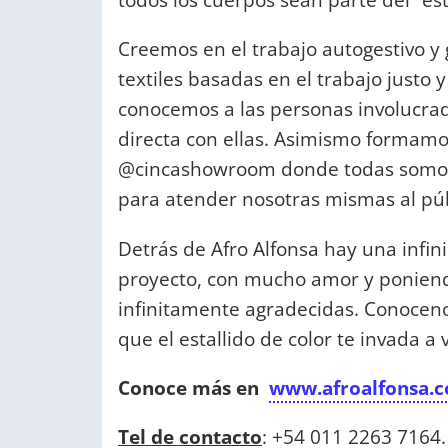
Creemos en el trabajo autogestivo y 
textiles basadas en el trabajo justo 
conocemos a las personas involucra
directa con ellas. Asimismo formam
@cincashowroom donde todas somos
para atender nosotras mismas al púb
Detrás de Afro Alfonsa hay una infi
proyecto, con mucho amor y poniendo
infinitamente agradecidas. Conoceno
que el estallido de color te invada a
Conoce más en
www.afroalfonsa.
Tel de contacto
: +54 011 2263 7164.