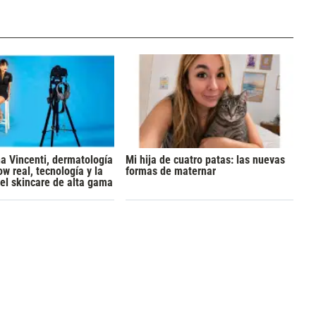
na Vincenti, dermatología
Mi hija de cuatro patas: las nuevas
ow real, tecnología y la
formas de maternar
el skincare de alta gama