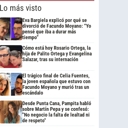
Lo más visto
Eva Bargiela explicó por qué se
divorció de Facundo Moyano: “Yo
pensé que iba a durar más
tiempo”
Cómo está hoy Rosario Ortega, la
hija de Palito Ortega y Evangelina
Salazar, tras su internación
El trágico final de Celia Fuentes,
la joven española que estuvo con
Facundo Moyano y murió tras un
escándalo
Desde Punta Cana, Pampita habló
sobre Martín Pepa y se confesó:
"No negocio la falta de lealtad ni
de respeto"