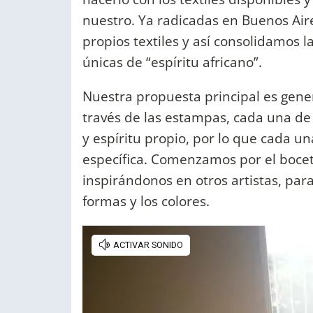
nuestro. Ya radicadas en Buenos Ai
propios textiles y así consolidamos 
únicas de “espíritu africano”.
Nuestra propuesta principal es gener
través de las estampas, cada una de
y espíritu propio, por lo que cada u
específica. Comenzamos por el boce
inspirándonos en otros artistas, par
formas y los colores.