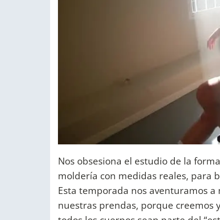
Nos obsesiona el estudio de la form
moldería con medidas reales, para b
Esta temporada nos aventuramos a má
nuestras prendas, porque creemos 
todos los cuerpos sean parte del “esta