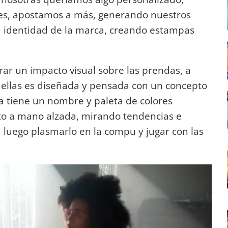
res, apostamos a más, generando nuestros
la identidad de la marca, creando estampas
ar un impacto visual sobre las prendas, a
 ellas es diseñada y pensada con un concepto
na tiene un nombre y paleta de colores
to a mano alzada, mirando tendencias e
a luego plasmarlo en la compu y jugar con las