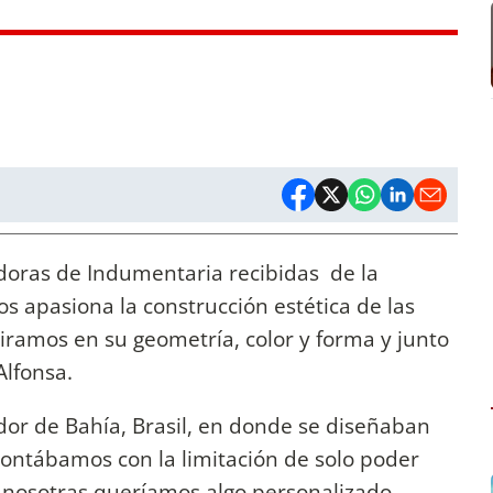
doras de Indumentaria recibidas de la
s apasiona la construcción estética de las
spiramos en su geometría, color y forma y junto
lfonsa.
dor de Bahía, Brasil, en donde se diseñaban
contábamos con la limitación de solo poder
 y nosotras queríamos algo personalizado,