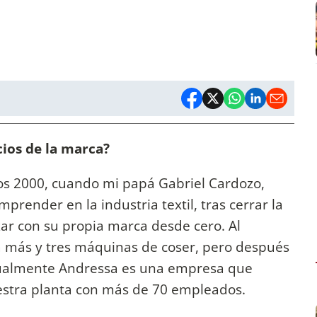
cios de la marca?
os 2000, cuando mi papá Gabriel Cardozo,
mprender en la industria textil, tras cerrar la
r con su propia marca desde cero. Al
na más y tres máquinas de coser, pero después
tualmente Andressa es una empresa que
estra planta con más de 70 empleados.