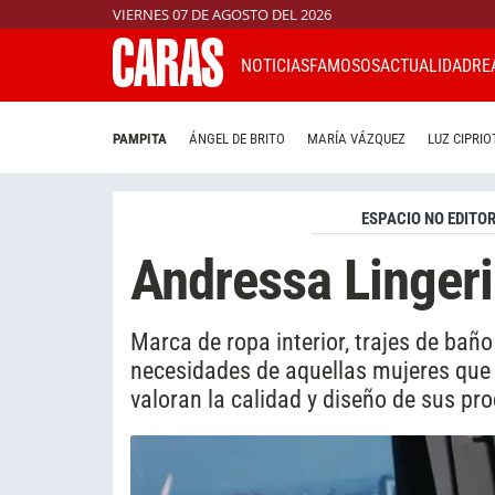
VIERNES 07 DE AGOSTO DEL 2026
NOTICIAS
FAMOSOS
ACTUALIDAD
RE
PAMPITA
ÁNGEL DE BRITO
MARÍA VÁZQUEZ
LUZ CIPRIO
ESPACIO NO EDITOR
Andressa Lingeri
Marca de ropa interior, trajes de baño
necesidades de aquellas mujeres que
valoran la calidad y diseño de sus pr