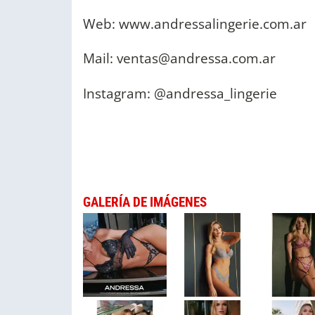
Web: www.andressalingerie.com.ar
Mail:
ventas@andressa.com.ar
Instagram: @andressa_lingerie
GALERÍA DE IMÁGENES