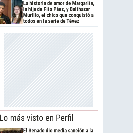
La historia de amor de Margarita,
la hija de Fito Páez, y Balthazar
Murillo, el chico que conquistó a
todos en la serie de Tévez
Lo más visto en Perfil
El Senado dio media sanción a la