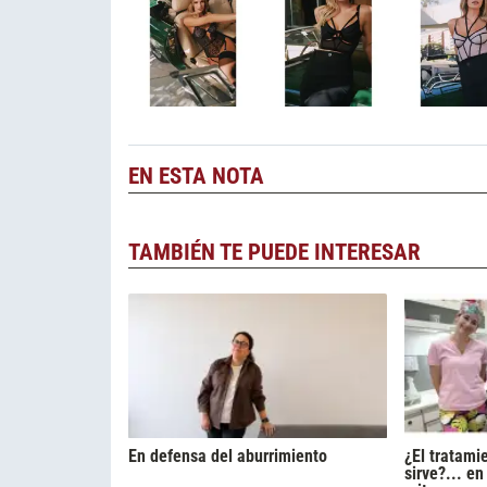
EN ESTA NOTA
TAMBIÉN TE PUEDE INTERESAR
En defensa del aburrimiento
¿El tratami
sirve?... e