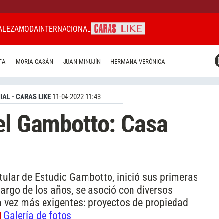
ALEZA
MODA
INTERNACIONAL
CARAS MIAMI
TA
MORIA CASÁN
JUAN MINUJÍN
HERMANA VERÓNICA
CARAS BRASIL
CARAS URUGUAY
IAL - CARAS LIKE
11-04-2022 11:43
el Gambotto: Casa
tular de Estudio Gambotto, inició sus primeras
argo de los años, se asoció con diversos
a vez más exigentes: proyectos de propiedad
Galería de fotos