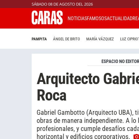
SÁBADO 08 DE AGOSTO DEL 2026
NOTICIAS
FAMOSOS
ACTUALIDAD
RE
PAMPITA
ÁNGEL DE BRITO
MARÍA VÁZQUEZ
LUZ CIPRIO
ESPACIO NO EDITOR
Arquitecto Gabri
Roca
Gabriel Gambotto (Arquitecto UBA), ti
obras de manera independiente. A lo l
profesionales, y cumple desafíos cad
horizontal y edificios corporativos.