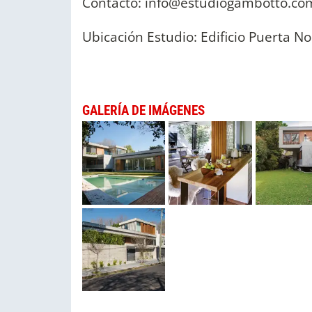
Contacto:
info@estudiogambotto.co
Ubicación Estudio: Edificio Puerta No
GALERÍA DE IMÁGENES