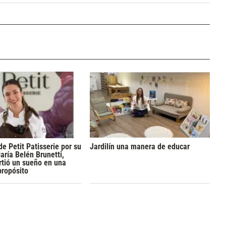
de Petit Patisserie por su
Jardilín una manera de educar
aría Belén Brunetti,
rtió un sueño en una
propósito