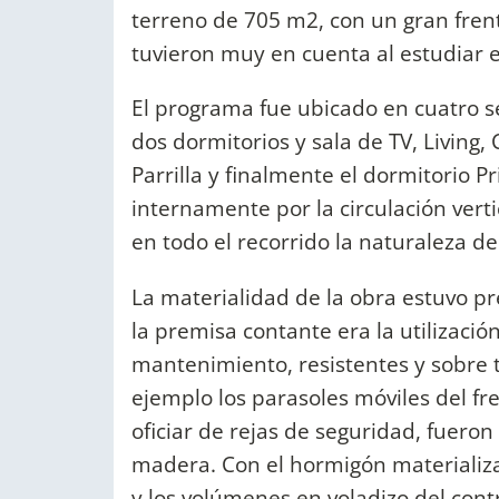
terreno de 705 m2, con un gran fren
tuvieron muy en cuenta al estudiar e
El programa fue ubicado en cuatro s
dos dormitorios y sala de TV, Living
Parrilla y finalmente el dormitorio Pr
internamente por la circulación verti
en todo el recorrido la naturaleza de
La materialidad de la obra estuvo p
la premisa contante era la utilizació
mantenimiento, resistentes y sobre
ejemplo los parasoles móviles del fr
oficiar de rejas de seguridad, fuero
madera. Con el hormigón materializa
y los volúmenes en voladizo del contr