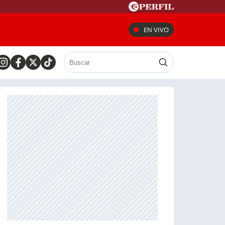
EN VIVO