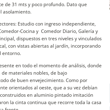
te de 31 mts y poco profundo. Dato que
l asolamiento.
ectores: Estudio con ingreso independiente,
, Comedor-Cocina y Comedor Diario, Galería y
incipal, dispuestos en tres niveles y vinculados
cal, con vistas abiertas al jardín, incorporando
l entorno.
resente en todo el momento de análisis, donde
n de materiales nobles, de bajo
 todo de buen envejecimiento. Como por
ente orientados al oeste, que a su vez debían
n construidos en aluminio pintado imitación
ron la cinta continua que recorre toda la casa
a frente.