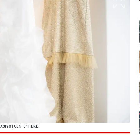
MASIVO
| CONTENT LIKE