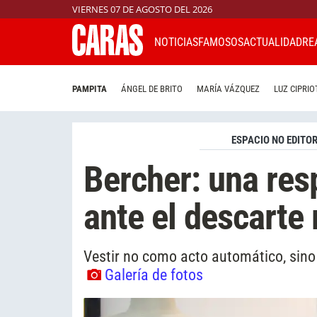
VIERNES 07 DE AGOSTO DEL 2026
NOTICIAS
FAMOSOS
ACTUALIDAD
RE
PAMPITA
ÁNGEL DE BRITO
MARÍA VÁZQUEZ
LUZ CIPRIO
ESPACIO NO EDITOR
Bercher: una res
ante el descarte
Vestir no como acto automático, sino
Galería de fotos