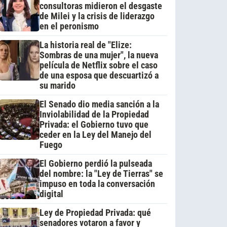
consultoras midieron el desgaste
de Milei y la crisis de liderazgo
en el peronismo
La historia real de "Elize:
Sombras de una mujer", la nueva
película de Netflix sobre el caso
de una esposa que descuartizó a
su marido
El Senado dio media sanción a la
Inviolabilidad de la Propiedad
Privada: el Gobierno tuvo que
ceder en la Ley del Manejo del
Fuego
El Gobierno perdió la pulseada
del nombre: la "Ley de Tierras" se
impuso en toda la conversación
digital
Ley de Propiedad Privada: qué
senadores votaron a favor y