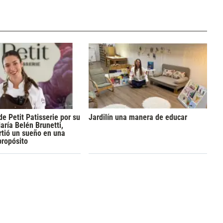
de Petit Patisserie por su
Jardilín una manera de educar
aría Belén Brunetti,
rtió un sueño en una
propósito