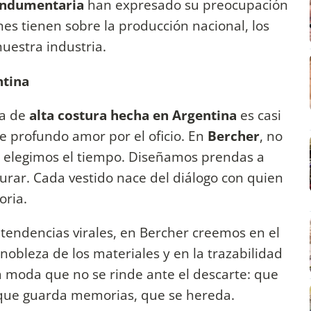
 Indumentaria
han expresado su preocupación
es tienen sobre la producción nacional, los
 nuestra industria.
ntina
ca de
alta costura hecha en Argentina
es casi
e profundo amor por el oficio. En
Bercher
, no
: elegimos el tiempo. Diseñamos prendas a
rar. Cada vestido nace del diálogo con quien
oria.
tendencias virales, en Bercher creemos en el
 nobleza de los materiales y en la trazabilidad
 moda que no se rinde ante el descarte: que
ue guarda memorias, que se hereda.