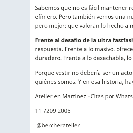
Sabemos que no es fácil mantener r
efímero. Pero también vemos una nu
pero mejor; que valoran lo hecho a ma
Frente al desafío de la ultra fastfas
respuesta. Frente a lo masivo, ofrece
duradero. Frente a lo desechable, lo
Porque vestir no debería ser un act
quiénes somos. Y en esa historia, h
Atelier en Martínez –Citas por What
11 7209 2005
@bercheratelier