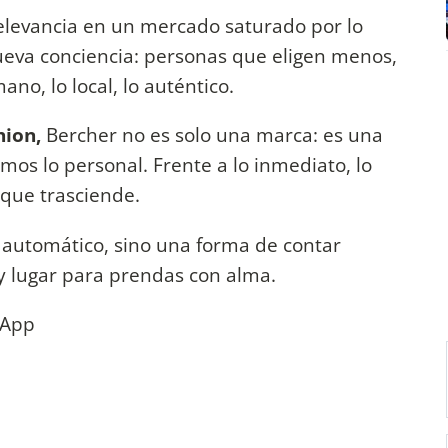
elevancia en un mercado saturado por lo
eva conciencia: personas que eligen menos,
no, lo local, lo auténtico.
hion,
Bercher no es solo una marca: es una
mos lo personal. Frente a lo inmediato, lo
 que trasciende.
o automático, sino una forma de contar
ay lugar para prendas con alma.
sApp