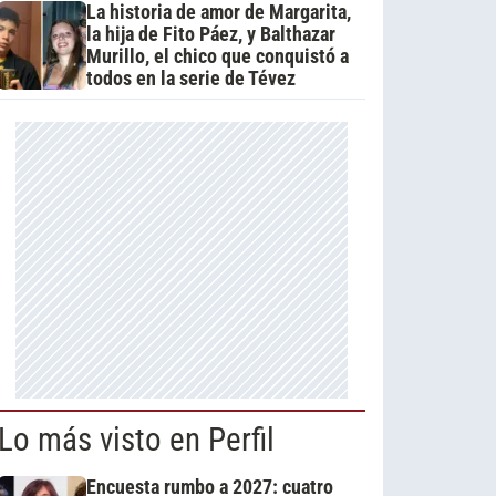
La historia de amor de Margarita,
la hija de Fito Páez, y Balthazar
Murillo, el chico que conquistó a
todos en la serie de Tévez
Lo más visto en Perfil
Encuesta rumbo a 2027: cuatro