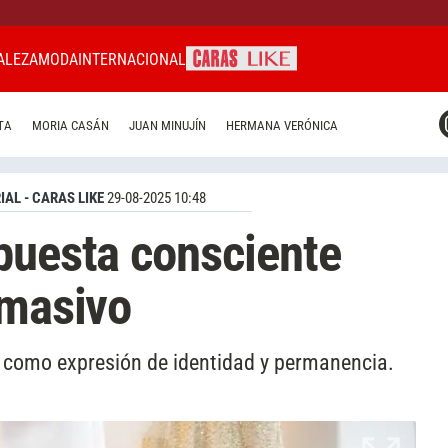
ALEZA
MODA
INTERNACIONAL
CARAS MIAMI
TA
MORIA CASÁN
JUAN MINUJÍN
HERMANA VERÓNICA
CARAS BRASIL
CARAS URUGUAY
IAL - CARAS LIKE
29-08-2025 10:48
puesta consciente
 masivo
 como expresión de identidad y permanencia.