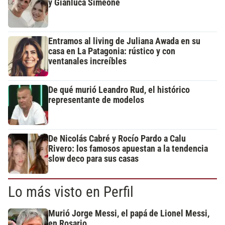
y Gianluca Simeone
Entramos al living de Juliana Awada en su
casa en La Patagonia: rústico y con
ventanales increíbles
De qué murió Leandro Rud, el histórico
representante de modelos
De Nicolás Cabré y Rocío Pardo a Calu
Rivero: los famosos apuestan a la tendencia
slow deco para sus casas
Lo más visto en Perfil
Murió Jorge Messi, el papá de Lionel Messi,
en Rosario