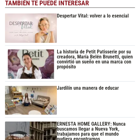
TAMBIÉN TE PUEDE INTERESAR
Despertar Vital: volver a lo esencial
La historia de Petit Patisserie por su
creadora, María Belén Brunetti, quien
convirtió un sueño en una marca con
propósito
Jardilín una manera de educar
ERNESTA HOME GALLERY: Nunca
buscamos llegar a Nueva York,
trabajamos para que el mundo
pudiera encontrarnos