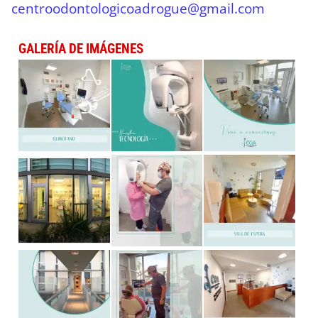
centroodontologicoadrogue@gmail.com
GALERÍA DE IMÁGENES