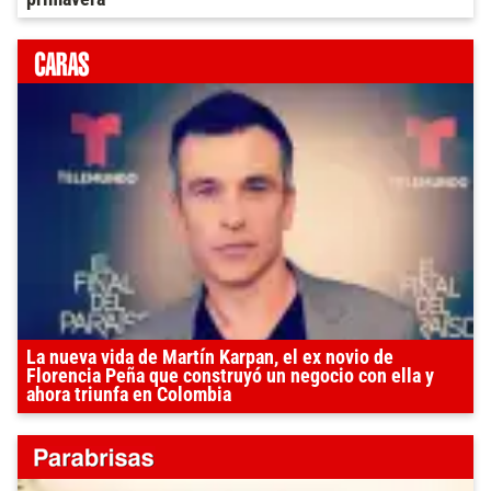
La nueva vida de Martín Karpan, el ex novio de
Florencia Peña que construyó un negocio con ella y
ahora triunfa en Colombia