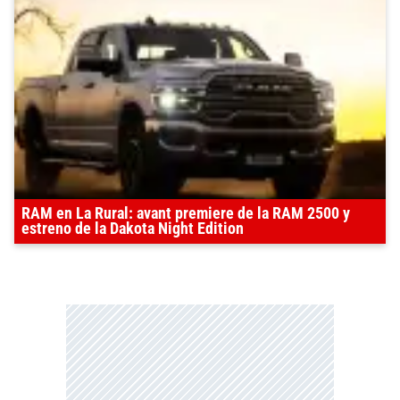
RAM en La Rural: avant premiere de la RAM 2500 y
estreno de la Dakota Night Edition