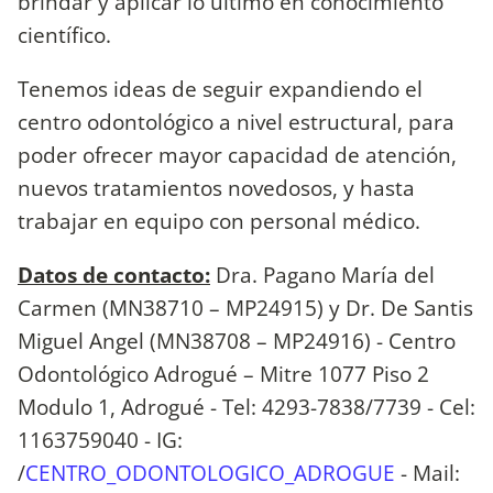
brindar y aplicar lo último en conocimiento
científico.
Tenemos ideas de seguir expandiendo el
centro odontológico a nivel estructural, para
poder ofrecer mayor capacidad de atención,
nuevos tratamientos novedosos, y hasta
trabajar en equipo con personal médico.
Datos de contacto:
Dra. Pagano María del
Carmen (MN38710 – MP24915) y Dr. De Santis
Miguel Angel (MN38708 – MP24916) - Centro
Odontológico Adrogué – Mitre 1077 Piso 2
Modulo 1, Adrogué - Tel: 4293-7838/7739 - Cel:
1163759040 - IG:
/
CENTRO_ODONTOLOGICO_ADROGUE
- Mail: