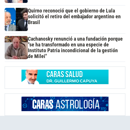
Quirno reconoció que el gobierno de Lula
solicitó el retiro del embajador argentino en
Brasil
Cachanosky renunció a una fundación porque
"se ha transformado en una especie de
Instituto Patria incondicional de la gestión
de Milei"