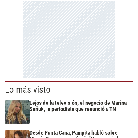
Lo más visto
Lejos de la televisión, el negocio de Marina
Señuk, la periodista que renunció a TN
Desde Punta Cana, Pampita habló sobre