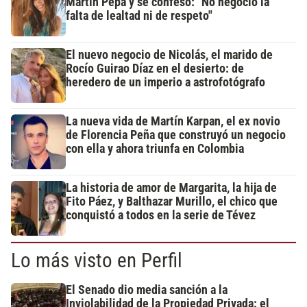
Martín Pepa y se confesó: "No negocio la
falta de lealtad ni de respeto"
El nuevo negocio de Nicolás, el marido de
Rocío Guirao Díaz en el desierto: de
heredero de un imperio a astrofotógrafo
La nueva vida de Martín Karpan, el ex novio
de Florencia Peña que construyó un negocio
con ella y ahora triunfa en Colombia
La historia de amor de Margarita, la hija de
Fito Páez, y Balthazar Murillo, el chico que
conquistó a todos en la serie de Tévez
Lo más visto en Perfil
El Senado dio media sanción a la
Inviolabilidad de la Propiedad Privada: el