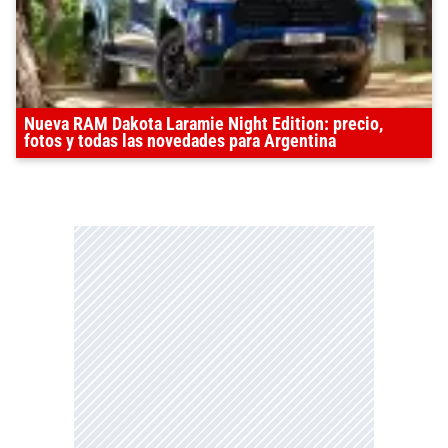
Nueva RAM Dakota Laramie Night Edition: precio,
fotos y todas las novedades para Argentina