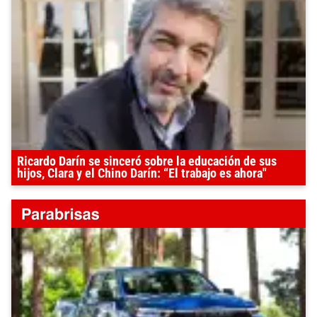
Ricardo Darín se sinceró sobre la educación de sus
hijos, Clara y el Chino Darín: “El trabajo es ahora"