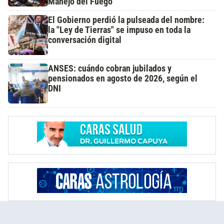
Manejo del Fuego
El Gobierno perdió la pulseada del nombre:
la "Ley de Tierras" se impuso en toda la
conversación digital
ANSES: cuándo cobran jubilados y
pensionados en agosto de 2026, según el
DNI