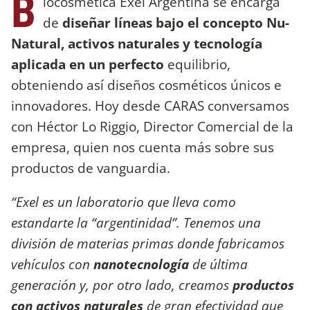
B
iocosmética Exel Argentina se encarga
de
diseñar líneas bajo el concepto Nu-
Natural, activos naturales y tecnología
aplicada en un perfecto
equilibrio,
obteniendo así diseños cosméticos únicos e
innovadores. Hoy desde CARAS conversamos
con Héctor Lo Riggio, Director Comercial de la
empresa, quien nos cuenta más sobre sus
productos de vanguardia.
“Exel es un laboratorio que lleva como
estandarte la “argentinidad”. Tenemos una
división de materias primas donde fabricamos
vehículos con
nanotecnología
de última
generación y, por otro lado, creamos
productos
con activos naturales
de gran efectividad que