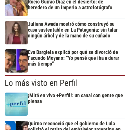
Rocío Guirao Díaz en el desierto: de
heredero de un imperio a astrofotógrafo
Juliana Awada mostró cómo construyó su
casa sustentable en La Patagonia: sin talar
ningún árbol y de la mano de su cuñado
Eva Bargiela explicó por qué se divorció de
Facundo Moyano: “Yo pensé que iba a durar
más tiempo”
Lo más visto en Perfil
¡Mirá en vivo +Perfil!: un canal con gente que
piensa
Quirno reconoció que el gobierno de Lula
solicitó el retiro del embajador argentino en