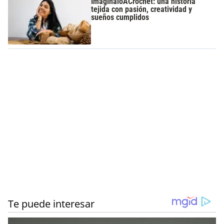
ImaginaloACrochet: una historia
tejida con pasión, creatividad y
sueños cumplidos