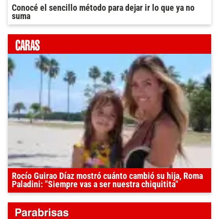
Conocé el sencillo método para dejar ir lo que ya no
suma
Rocío Guirao Díaz mostró cuánto cambió su hija, Roma
Paladini: "Siempre vas a ser nuestra chiquitita"