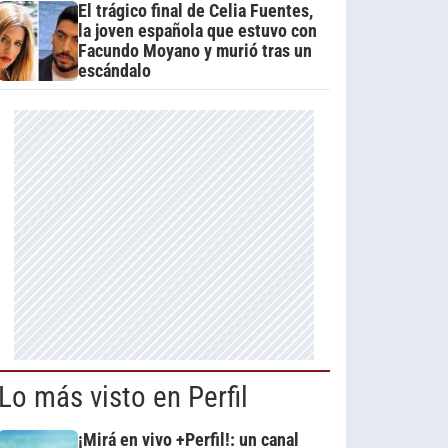
El trágico final de Celia Fuentes,
la joven española que estuvo con
Facundo Moyano y murió tras un
escándalo
Lo más visto en Perfil
¡Mirá en vivo +Perfil!: un canal