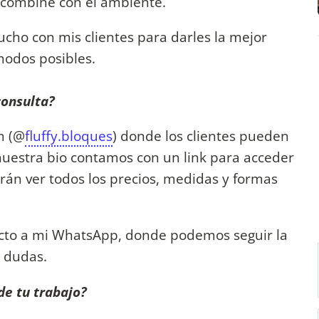
 combine con el ambiente.
cho con mis clientes para darles la mejor
modos posibles.
consulta?
m (@
fluffy.bloques
) donde los clientes pueden
 nuestra bio contamos con un link para acceder
rán ver todos los precios, medidas y formas
ecto a mi WhatsApp, donde podemos seguir la
e dudas.
de tu trabajo?