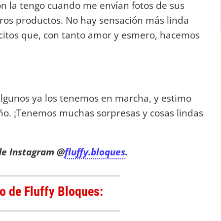
ión la tengo cuando me envían fotos de sus
tros productos. No hay sensación más linda
oncitos que, con tanto amor y esmero, hacemos
algunos ya los tenemos en marcha, y estimo
ño. ¡Tenemos muchas sorpresas y cosas lindas
de Instagram @
fluffy.bloques
.
eo de Fluffy Bloques: