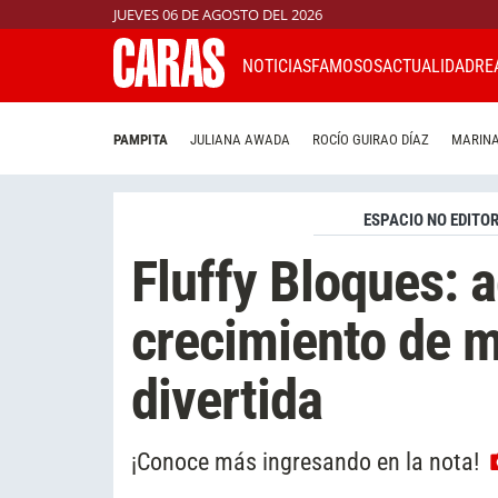
JUEVES 06 DE AGOSTO DEL 2026
NOTICIAS
FAMOSOS
ACTUALIDAD
RE
PAMPITA
JULIANA AWADA
ROCÍO GUIRAO DÍAZ
MARINA
ESPACIO NO EDITOR
Fluffy Bloques:
crecimiento de m
divertida
¡Conoce más ingresando en la nota!