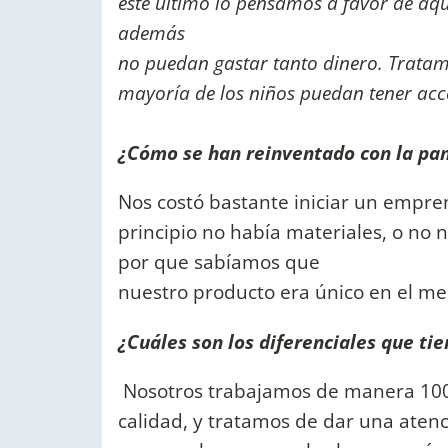
este último lo pensamos a favor de aqu
además
no puedan gastar tanto dinero. Tratamo
mayoría de los niños puedan tener acc
¿Cómo se han reinventado con la p
Nos costó bastante iniciar un empr
principio no había materiales, o no
por que sabíamos que
nuestro producto era único en el me
¿Cuáles son los diferenciales que t
Nosotros trabajamos de manera 100
calidad, y tratamos de dar una atenc