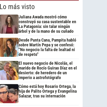
Lo más visto
Juliana Awada mostró cómo
construyó su casa sustentable en
La Patagonia: sin talar ningún
árbol y de la mano de su cuñado
Desde Punta Cana, Pampita habló
sobre Martín Pepa y se confesó:
"No negocio la falta de lealtad ni
de respeto"
El nuevo negocio de Nicolás, el
marido de Rocío Guirao Díaz en el
desierto: de heredero de un
imperio a astrofotógrafo
Cómo está hoy Rosario Ortega, la
hija de Palito Ortega y Evangelina
Salazar, tras su internación