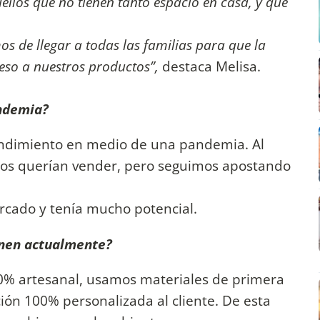
ellos que no tienen tanto espacio en casa, y que
s de llegar a todas las familias para que la
eso a nuestros productos”,
destaca Melisa.
andemia?
endimiento en medio de una pandemia. Al
 nos querían vender, pero seguimos apostando
rcado y tenía mucho potencial.
ienen actualmente?
% artesanal, usamos materiales de primera
ión 100% personalizada al cliente. De esta