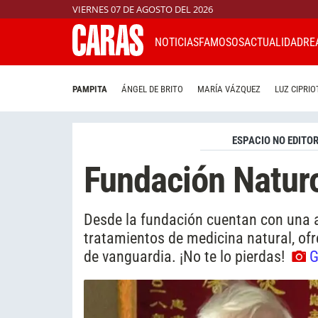
VIERNES 07 DE AGOSTO DEL 2026
NOTICIAS
FAMOSOS
ACTUALIDAD
RE
PAMPITA
ÁNGEL DE BRITO
MARÍA VÁZQUEZ
LUZ CIPRIO
ESPACIO NO EDITOR
Fundación Natur
Desde la fundación cuentan con una a
tratamientos de medicina natural, ofr
de vanguardia. ¡No te lo pierdas!
G