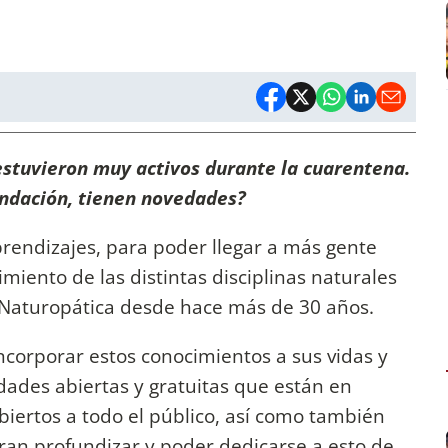
estuvieron muy activos durante la cuarentena.
undación, tienen novedades?
rendizajes, para poder llegar a más gente
miento de las distintas disciplinas naturales
Naturopática desde hace más de 30 años.
corporar estos conocimientos a sus vidas y
vidades abiertas y gratuitas que están en
iertos a todo el público, así como también
ran profundizar y poder dedicarse a esto de