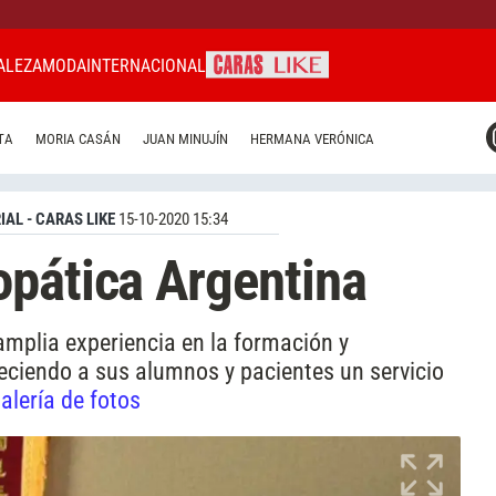
ALEZA
MODA
INTERNACIONAL
CARAS MIAMI
TA
MORIA CASÁN
JUAN MINUJÍN
HERMANA VERÓNICA
CARAS BRASIL
CARAS URUGUAY
IAL - CARAS LIKE
15-10-2020 15:34
opática Argentina
mplia experiencia en la formación y
eciendo a sus alumnos y pacientes un servicio
alería de fotos