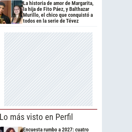
La historia de amor de Margarita,
la hija de Fito Páez, y Balthazar
Murillo, el chico que conquistó a
todos en la serie de Tévez
Lo más visto en Perfil
Encuesta rumbo a 2027: cuatro