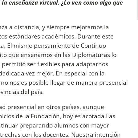
la enseñanza virtual. ¿Lo ven como algo que
a a distancia, y siempre mejoramos la
ltos estándares académicos. Durante este
ta. El mismo pensamiento de Continuo
nto que enseñamos en las Diplomaturas lo
s permitió ser flexibles para adaptarnos
dad cada vez mejor. En especial con la
no nos es posible llegar de manera presencial
incias del país.
idad presencial en otros países, aunque
icios de la Fundación, hoy es acotada.Las
ontinuar preparando alumnos con mayor
trechas con los docentes. Nuestra intención