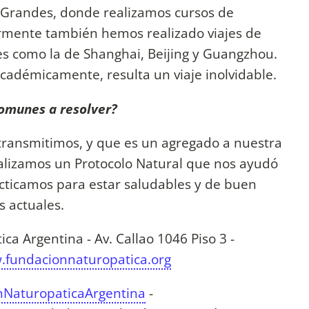
 Grandes, donde realizamos cursos de
ormente también hemos realizado viajes de
es como la de Shanghai, Beijing y Guangzhou.
cadémicamente, resulta un viaje inolvidable.
comunes a resolver?
transmitimos, y que es un agregado a nuestra
ealizamos un Protocolo Natural que nos ayudó
cticamos para estar saludables y de buen
s actuales.
a Argentina - Av. Callao 1046 Piso 3 -
fundacionnaturopatica.org
nNaturopaticaArgentina
-