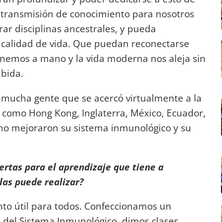
 transmisión de conocimiento para nosotros
rar disciplinas ancestrales, y pueda
u calidad de vida. Que puedan reconectarse
enemos a mano y la vida moderna nos aleja sin
bida.
 mucha gente que se acercó virtualmente a la
 como Hong Kong, Inglaterra, México, Ecuador,
o mejoraron su sistema inmunológico y su
rtas para el aprendizaje que tiene a
las puede realizar?
nto útil para todos. Confeccionamos un
o del Sistema Inmunológico, dimos clases