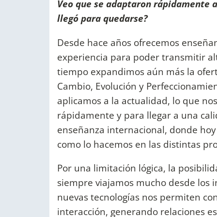
Veo que se adaptaron rápidamente a 
llegó para quedarse?
Desde hace años ofrecemos enseñanz
experiencia para poder transmitir a
tiempo expandimos aún más la ofer
Cambio, Evolución y Perfeccionamie
aplicamos a la actualidad, lo que no
rápidamente y para llegar a una cali
enseñanza internacional, donde hoy 
como lo hacemos en las distintas prov
Por una limitación lógica, la posibil
siempre viajamos mucho desde los in
nuevas tecnologías nos permiten c
interacción, generando relaciones es