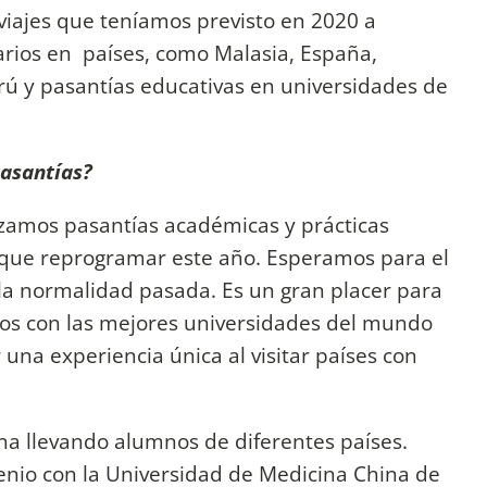
viajes que teníamos previsto en 2020 a
rios en países, como Malasia, España,
rú y pasantías educativas en universidades de
pasantías?
izamos pasantías académicas y prácticas
 que reprogramar este año. Esperamos para el
la normalidad pasada. Es un gran placer para
nos con las mejores universidades del mundo
r una experiencia única al visitar países con
a llevando alumnos de diferentes países.
nio con la Universidad de Medicina China de