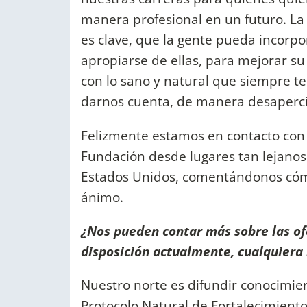
manera profesional en un futuro. La
es clave, que la gente pueda incorpo
apropiarse de ellas, para mejorar s
con lo sano y natural que siempre t
darnos cuenta, de manera desaperci
Felizmente estamos en contacto con
Fundación desde lugares tan lejanos
Estados Unidos, comentándonos cóm
ánimo.
¿Nos pueden contar más sobre las ofe
disposición actualmente, cualquiera 
Nuestro norte es difundir conocimie
Protocolo Natural de Fortalecimient