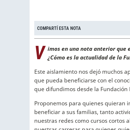
COMPARTÍ ESTA NOTA
V
imos en una nota anterior que 
¿Cómo es la actualidad de la F
Este aislamiento nos dejó muchos ap
que pueda beneficiarse con el conoci
que difundimos desde la Fundación 
Proponemos para quienes quieran in
beneficiar a sus familias, tanto acti
nuestras redes como cursos cortos ab
nuestras carreras para quienes quie