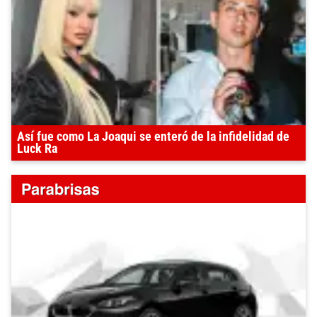
Así fue como La Joaqui se enteró de la infidelidad de
Luck Ra