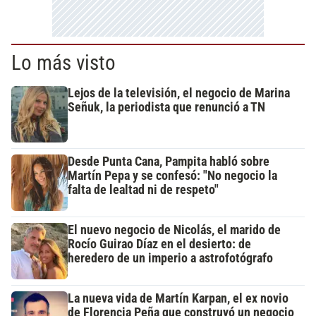
Lo más visto
Lejos de la televisión, el negocio de Marina
Señuk, la periodista que renunció a TN
Desde Punta Cana, Pampita habló sobre
Martín Pepa y se confesó: "No negocio la
falta de lealtad ni de respeto"
El nuevo negocio de Nicolás, el marido de
Rocío Guirao Díaz en el desierto: de
heredero de un imperio a astrofotógrafo
La nueva vida de Martín Karpan, el ex novio
de Florencia Peña que construyó un negocio