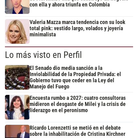
con ella y ahora triunfa en Colombia
Valeria Mazza marca tendencia con su look
total pink: vestido largo, volados y joyería
minimalista
Lo más visto en Perfil
El Senado dio media sanción a la
Inviolabilidad de la Propiedad Privada: el
Gobierno tuvo que ceder en la Ley del
Manejo del Fuego
Encuesta rumbo a 2027: cuatro consultoras
midieron el desgaste de Milei y la crisis de
liderazgo en el peronismo
Ricardo Lorenzetti se metió en el debate
sobre la inhabilitación de Cristina Kirchner