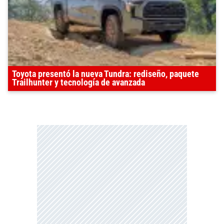
Toyota presentó la nueva Tundra: rediseño, paquete
Trailhunter y tecnología de avanzada