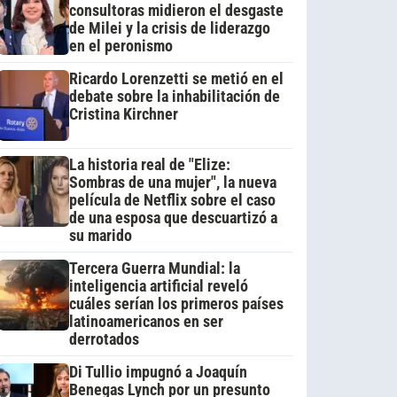
consultoras midieron el desgaste
de Milei y la crisis de liderazgo
en el peronismo
Ricardo Lorenzetti se metió en el
debate sobre la inhabilitación de
Cristina Kirchner
La historia real de "Elize:
Sombras de una mujer", la nueva
película de Netflix sobre el caso
de una esposa que descuartizó a
su marido
Tercera Guerra Mundial: la
inteligencia artificial reveló
cuáles serían los primeros países
latinoamericanos en ser
derrotados
Di Tullio impugnó a Joaquín
Benegas Lynch por un presunto