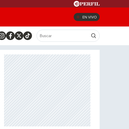
EN VIVO