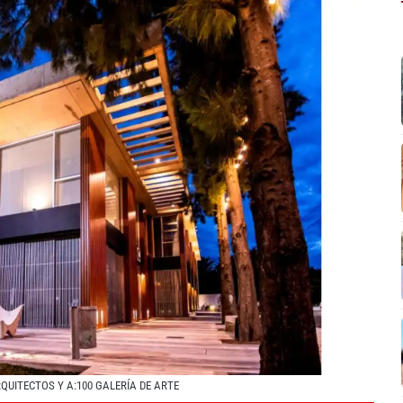
QUITECTOS Y A:100 GALERÍA DE ARTE