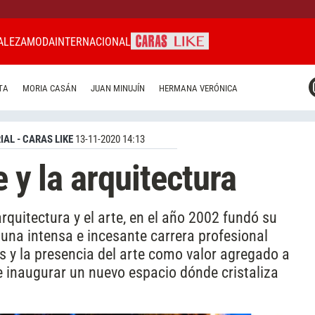
ALEZA
MODA
INTERNACIONAL
CARAS MIAMI
TA
MORIA CASÁN
JUAN MINUJÍN
HERMANA VERÓNICA
CARAS BRASIL
CARAS URUGUAY
IAL - CARAS LIKE
13-11-2020 14:13
e y la arquitectura
quitectura y el arte, en el año 2002 fundó su
una intensa e incesante carrera profesional
s y la presencia del arte como valor agregado a
 inaugurar un nuevo espacio dónde cristaliza