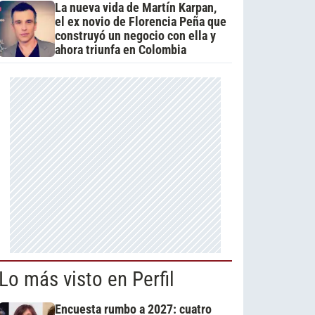
La nueva vida de Martín Karpan,
el ex novio de Florencia Peña que
construyó un negocio con ella y
ahora triunfa en Colombia
Lo más visto en Perfil
Encuesta rumbo a 2027: cuatro