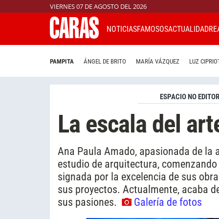
VIERNES 07 DE AGOSTO DEL 2026
NOTICIAS
FAMOSOS
ACTUALIDAD
RE
PAMPITA
ÁNGEL DE BRITO
MARÍA VÁZQUEZ
LUZ CIPRIO
ESPACIO NO EDITOR
La escala del art
Ana Paula Amado, apasionada de la ar
estudio de arquitectura, comenzando 
signada por la excelencia de sus obra
sus proyectos. Actualmente, acaba de
sus pasiones.
Galería de fotos