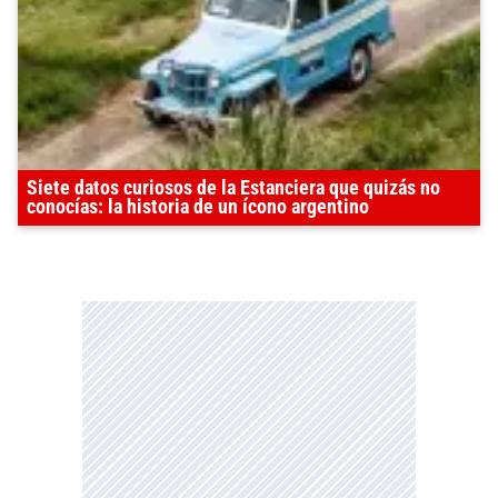
Siete datos curiosos de la Estanciera que quizás no
conocías: la historia de un ícono argentino