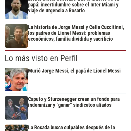
papá: incertidumbre sobre el Inter Miami y
viaje de urgencia a Rosario
La historia de Jorge Messi y Celia Cuccitinni,
los padres de Lionel Messi: problemas
económicos, familia dividida y sacrificio
Lo más visto en Perfil
Murió Jorge Messi, el papá de Lionel Messi
Caputo y Sturzenegger crean un fondo para
indemnizar y “ganar” sindicatos aliados
La Rosada busca culpables después de la