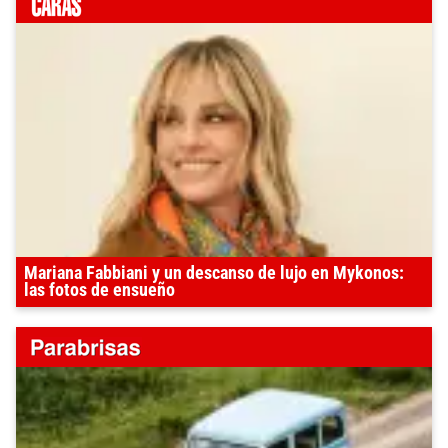
Mariana Fabbiani y un descanso de lujo en Mykonos:
las fotos de ensueño