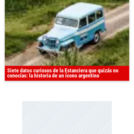
Siete datos curiosos de la Estanciera que quizás no
conocías: la historia de un ícono argentino