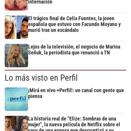
internación
El trágico final de Celia Fuentes, la joven
española que estuvo con Facundo Moyano y
murió tras un escándalo
Lejos de la televisión, el negocio de Marina
Señuk, la periodista que renunció a TN
Lo más visto en Perfil
¡Mirá en vivo +Perfil!: un canal con gente que
piensa
La historia real de "Elize: Sombras de una
mujer", la nueva película de Netflix sobre el
caso de una esposa que descuartizó a su