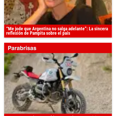
“Me jode que Argentina no salga adelante”: La sincera
reflexión de Pampita sobre el país