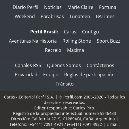
Diario Perfil
Noticias
Marie Claire
Fortuna
Weekend
Parabrisas
Lunateen
BATimes
Perfil Brasil:
Caras
Contigo
Aventuras Na Historia
Rolling Stone
Sport Buzz
Recreio
Maxima
Canales RSS
Quienes Somos
Contáctenos
Privacidad
Equipo
Reglas de participación
Tránsito
Caras - Editorial Perfil S.A.
| © Perfil.com 2006-2026 - Todos los
derechos reservados.
Editor responsable: Carlos Piro.
Registro de la propiedad intelectual número 5346433
Dirección:
California 2715
,
C1289ABI
,
CABA, Argentina
|
Teléfono:
(+5411) 7091-4921
/
(+5411) 7091-4922
| E-mail: