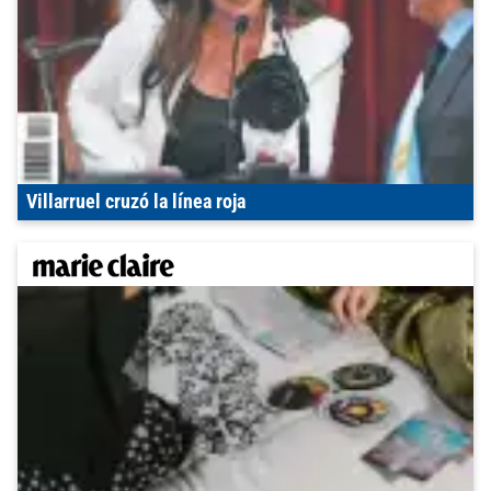
Villarruel cruzó la línea roja