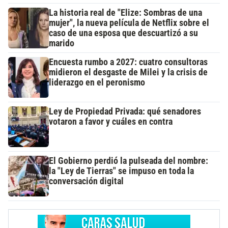
La historia real de "Elize: Sombras de una
mujer", la nueva película de Netflix sobre el
caso de una esposa que descuartizó a su
marido
Encuesta rumbo a 2027: cuatro consultoras
midieron el desgaste de Milei y la crisis de
liderazgo en el peronismo
Ley de Propiedad Privada: qué senadores
votaron a favor y cuáles en contra
El Gobierno perdió la pulseada del nombre:
la "Ley de Tierras" se impuso en toda la
conversación digital