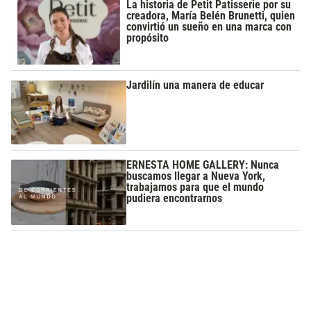
La historia de Petit Patisserie por su
creadora, María Belén Brunetti, quien
convirtió un sueño en una marca con
propósito
Jardilín una manera de educar
ERNESTA HOME GALLERY: Nunca
buscamos llegar a Nueva York,
trabajamos para que el mundo
pudiera encontrarnos