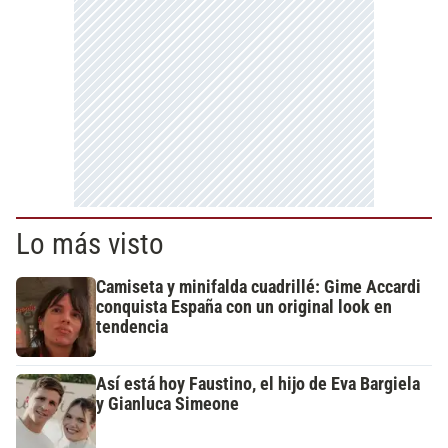
Lo más visto
Camiseta y minifalda cuadrillé: Gime Accardi
conquista España con un original look en
tendencia
Así está hoy Faustino, el hijo de Eva Bargiela
y Gianluca Simeone