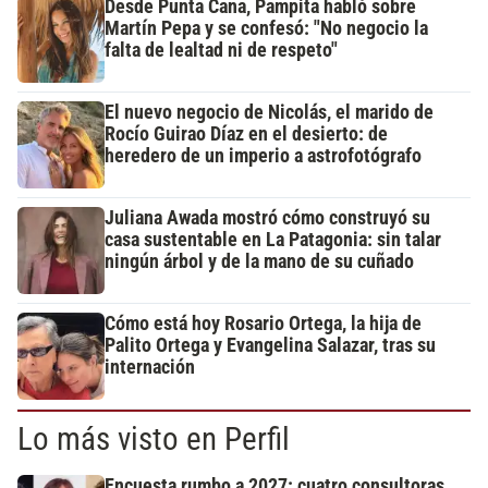
Desde Punta Cana, Pampita habló sobre
Martín Pepa y se confesó: "No negocio la
falta de lealtad ni de respeto"
El nuevo negocio de Nicolás, el marido de
Rocío Guirao Díaz en el desierto: de
heredero de un imperio a astrofotógrafo
Juliana Awada mostró cómo construyó su
casa sustentable en La Patagonia: sin talar
ningún árbol y de la mano de su cuñado
Cómo está hoy Rosario Ortega, la hija de
Palito Ortega y Evangelina Salazar, tras su
internación
Lo más visto en Perfil
Encuesta rumbo a 2027: cuatro consultoras