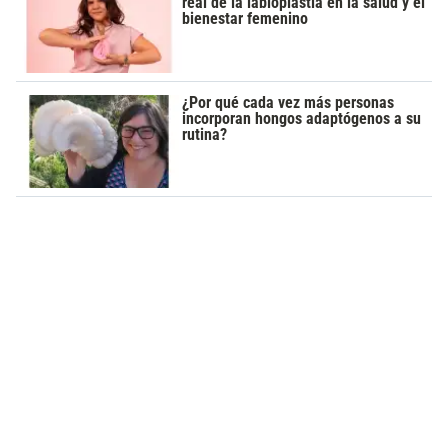
real de la labioplastia en la salud y el
bienestar femenino
¿Por qué cada vez más personas
incorporan hongos adaptógenos a su
rutina?