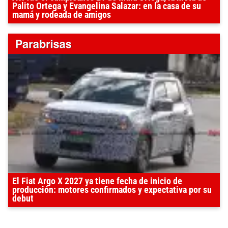
Palito Ortega y Evangelina Salazar: en la casa de su
mamá y rodeada de amigos
El Fiat Argo X 2027 ya tiene fecha de inicio de
producción: motores confirmados y expectativa por su
debut