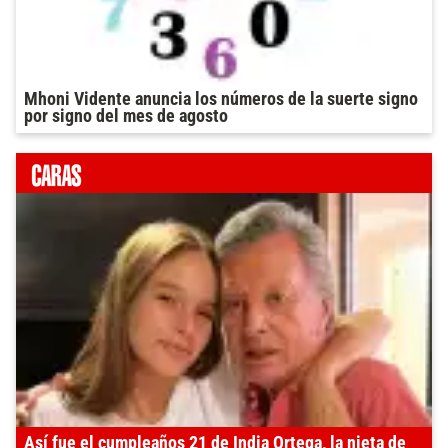
Mhoni Vidente anuncia los números de la suerte signo
por signo del mes de agosto
Así fue el cumpleaños 21 de India Ortega, la nieta de