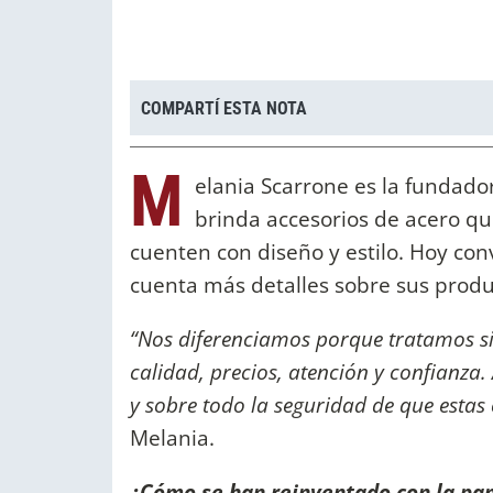
COMPARTÍ ESTA NOTA
M
elania Scarrone es la fundad
brinda accesorios de acero qui
cuenten con diseño y estilo. Hoy co
cuenta más detalles sobre sus prod
“Nos diferenciamos porque tratamos si
calidad, precios, atención y confianza
y sobre todo la seguridad de que est
Melania.
¿Cómo se han reinventado con la p