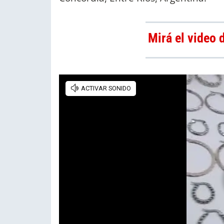
Mirá el video 