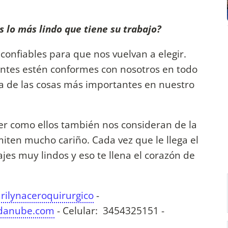
 lo más lindo que tiene su trabajo?
onfiables para que nos vuelvan a elegir.
ntes estén conformes con nosotros en todo
a de las cosas más importantes en nuestro
ver como ellos también nos consideran de la
ten mucho cariño. Cada vez que le llega el
es muy lindos y eso te llena el corazón de
rilynaceroquirurgico
-
ndanube.com
- Celular: 3454325151 -