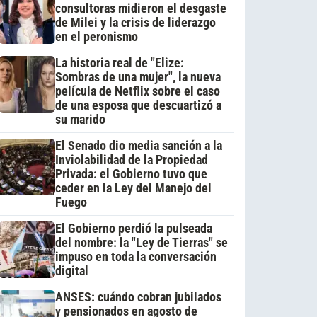
consultoras midieron el desgaste
de Milei y la crisis de liderazgo
en el peronismo
La historia real de "Elize:
Sombras de una mujer", la nueva
película de Netflix sobre el caso
de una esposa que descuartizó a
su marido
El Senado dio media sanción a la
Inviolabilidad de la Propiedad
Privada: el Gobierno tuvo que
ceder en la Ley del Manejo del
Fuego
El Gobierno perdió la pulseada
del nombre: la "Ley de Tierras" se
impuso en toda la conversación
digital
ANSES: cuándo cobran jubilados
y pensionados en agosto de