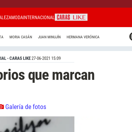
ALEZA
MODA
INTERNACIONAL
CARAS MIAMI
TA
MORIA CASÁN
JUAN MINUJÍN
HERMANA VERÓNICA
CARAS BRASIL
CARAS URUGUAY
IAL - CARAS LIKE
27-06-2021 15:09
rios que marcan
Galería de fotos