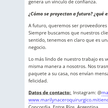
genera un vínculo de confianza.
¿Cómo se proyectan a futuro? ¿qué es
A futuro, queremos ser proveedores c
Siempre buscamos que nuestros clie
sentido, tenemos en claro que es un
negocio.
Lo más lindo de nuestro trabajo es 
misma manera a nosotros. Nos trasmi
paquete a su casa, nos envían mensaj
felicidad.
Datos de contacto:
Instagram: @
ma
w
ww.marilynaceroquirurgico.mitie
Concordia, Entre Ríos, Argentina.