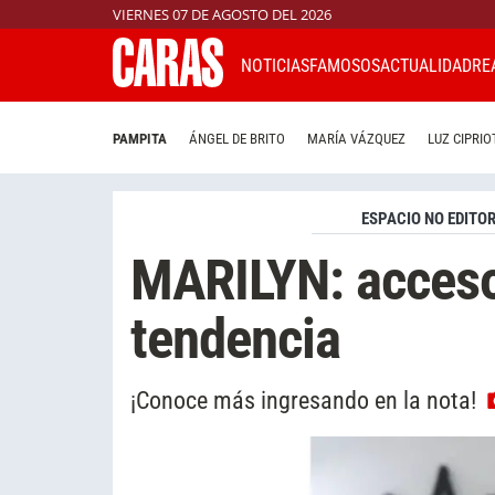
VIERNES 07 DE AGOSTO DEL 2026
NOTICIAS
FAMOSOS
ACTUALIDAD
RE
PAMPITA
ÁNGEL DE BRITO
MARÍA VÁZQUEZ
LUZ CIPRIO
ESPACIO NO EDITOR
MARILYN: acceso
tendencia
¡Conoce más ingresando en la nota!