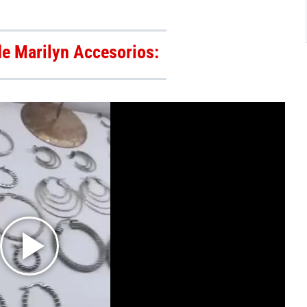
de Marilyn Accesorios: