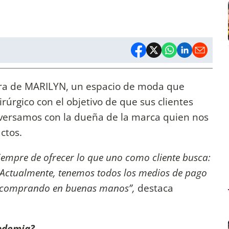
ora de MARILYN, un espacio de moda que
rúrgico con el objetivo de que sus clientes
nversamos con la dueña de la marca quien nos
uctos.
empre de ofrecer lo que uno como cliente busca:
. Actualmente, tenemos todos los medios de pago
as comprando en buenas manos”,
destaca
andemia?