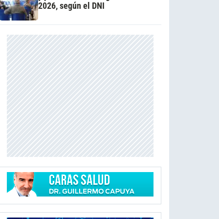
2026, según el DNI