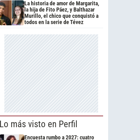
La historia de amor de Margarita,
la hija de Fito Páez, y Balthazar
Murillo, el chico que conquistó a
todos en la serie de Tévez
Lo más visto en Perfil
Encuesta rumbo a 2027: cuatro