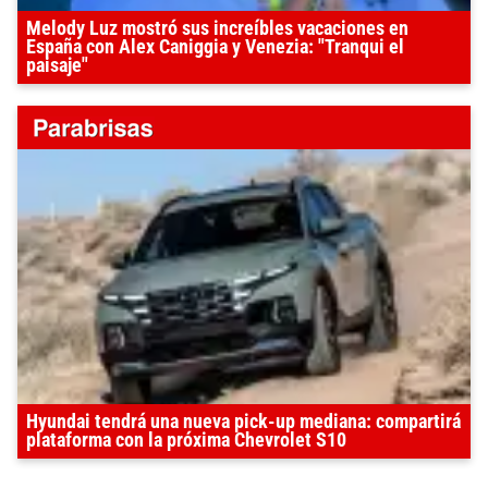
Melody Luz mostró sus increíbles vacaciones en
España con Alex Caniggia y Venezia: "Tranqui el
paisaje"
Hyundai tendrá una nueva pick-up mediana: compartirá
plataforma con la próxima Chevrolet S10