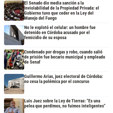
El Senado dio media sanción a la
Inviolabilidad de la Propiedad Privada: el
Gobierno tuvo que ceder en la Ley del
Manejo del Fuego
No le explotó el celular: un hombre fue
detenido en Córdoba acusado por el
femicidio de su esposa
Condenado por drogas y robo, cuando salió
de prisión fue becario municipal y empleado
de Senaf
Guillermo Arias, juez electoral de Córdoba:
no cesa la polémica por el concurso
Luis Juez sobre la Ley de Tierras: "Es una
pelea que perdimos, no fuimos inteligentes"