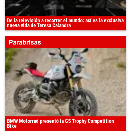
De la televisión a recorrer el mundo: así es la exclusiva
nueva vida de Teresa Calandra
BMW Motorrad presentó la GS Trophy Competition
Bike