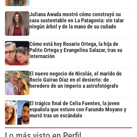
Juliana Awada mostró cómo construyó su
casa sustentable en La Patagonia: sin talar
ningún árbol y de la mano de su cuñado
Cómo está hoy Rosario Ortega, la hija de
Palito Ortega y Evangelina Salazar, tras su
internación
El nuevo negocio de Nicolás, el marido de
Rocío Guirao Díaz en el desierto: de
heredero de un imperio a astrofotógrafo
El trágico final de Celia Fuentes, la joven
española que estuvo con Facundo Moyano y
murió tras un escándalo
Lo más visto en Perfil