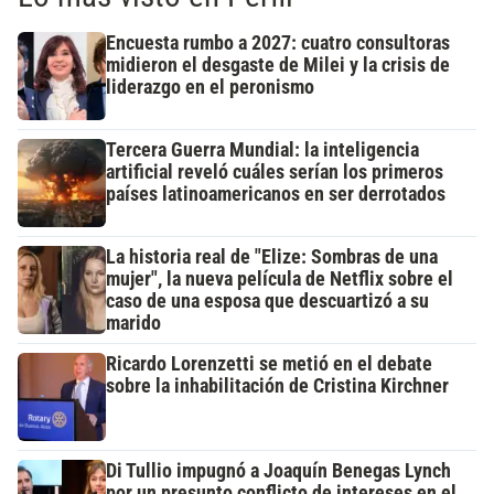
Encuesta rumbo a 2027: cuatro consultoras
midieron el desgaste de Milei y la crisis de
liderazgo en el peronismo
Tercera Guerra Mundial: la inteligencia
artificial reveló cuáles serían los primeros
países latinoamericanos en ser derrotados
La historia real de "Elize: Sombras de una
mujer", la nueva película de Netflix sobre el
caso de una esposa que descuartizó a su
marido
Ricardo Lorenzetti se metió en el debate
sobre la inhabilitación de Cristina Kirchner
Di Tullio impugnó a Joaquín Benegas Lynch
por un presunto conflicto de intereses en el