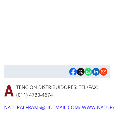
A
TENCION DISTRIBUIDORES: TEL/FAX:
(011) 4730-4674
NATURALFRAMS@HOTMAIL.COM
/
WWW.NATURA