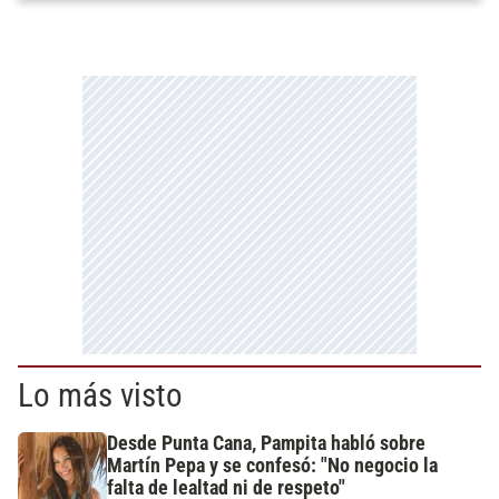
Lo más visto
Desde Punta Cana, Pampita habló sobre
Martín Pepa y se confesó: "No negocio la
falta de lealtad ni de respeto"