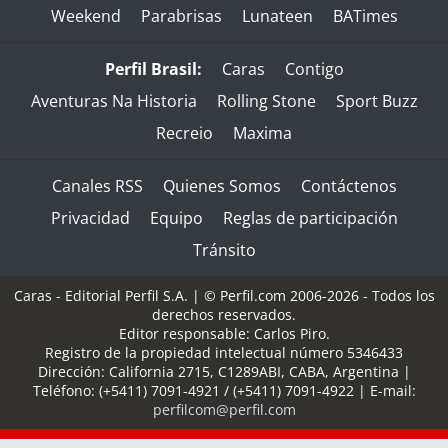
Weekend
Parabrisas
Lunateen
BATimes
Perfil Brasil:
Caras
Contigo
Aventuras Na Historia
Rolling Stone
Sport Buzz
Recreio
Maxima
Canales RSS
Quienes Somos
Contáctenos
Privacidad
Equipo
Reglas de participación
Tránsito
Caras - Editorial Perfil S.A.
| © Perfil.com 2006-2026 - Todos los
derechos reservados.
Editor responsable: Carlos Piro.
Registro de la propiedad intelectual número 5346433
Dirección:
California 2715
,
C1289ABI
,
CABA, Argentina
|
Teléfono:
(+5411) 7091-4921
/
(+5411) 7091-4922
| E-mail:
perfilcom@perfil.com