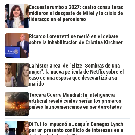
Encuesta rumbo a 2027: cuatro consultoras
midieron el desgaste de Milei y la crisis de
liderazgo en el peronismo
Ricardo Lorenzetti se metió en el debate
sobre la inhabilitación de Cristina Kirchner
La historia real de "Elize: Sombras de una
mujer", la nueva película de Netflix sobre el
caso de una esposa que descuartizó a su
marido
Tercera Guerra Mundial: la inteligencia
artificial reveló cuáles serían los primeros
países latinoamericanos en ser derrotados
Di Tullio impugnó a Joaquín Benegas Lynch
por un presunto conflicto de intereses en el