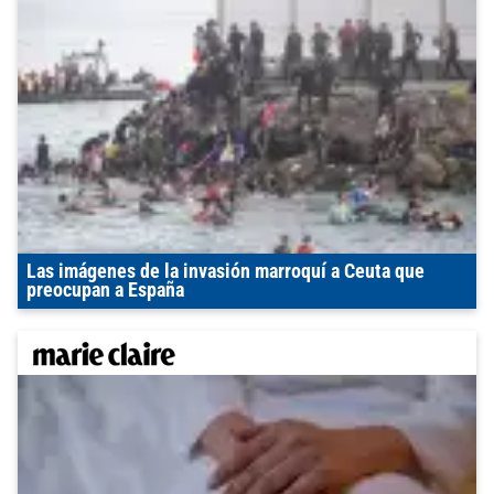
Las imágenes de la invasión marroquí a Ceuta que
preocupan a España