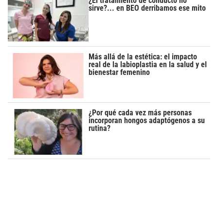
¿El tratamiento de conducto no
sirve?... en BEO derribamos ese mito
Más allá de la estética: el impacto
real de la labioplastia en la salud y el
bienestar femenino
¿Por qué cada vez más personas
incorporan hongos adaptógenos a su
rutina?