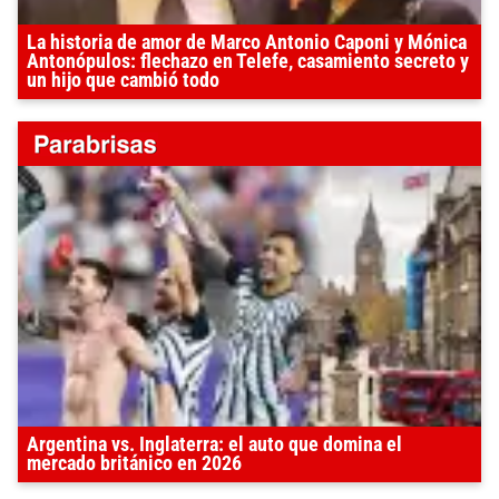
La historia de amor de Marco Antonio Caponi y Mónica
Antonópulos: flechazo en Telefe, casamiento secreto y
un hijo que cambió todo
Argentina vs. Inglaterra: el auto que domina el
mercado británico en 2026