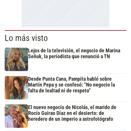
Lo más visto
Lejos de la televisión, el negocio de Marina
Señuk, la periodista que renunció a TN
Desde Punta Cana, Pampita habló sobre
Martín Pepa y se confesó: "No negocio la
falta de lealtad ni de respeto"
El nuevo negocio de Nicolás, el marido de
Rocío Guirao Díaz en el desierto: de
heredero de un imperio a astrofotógrafo