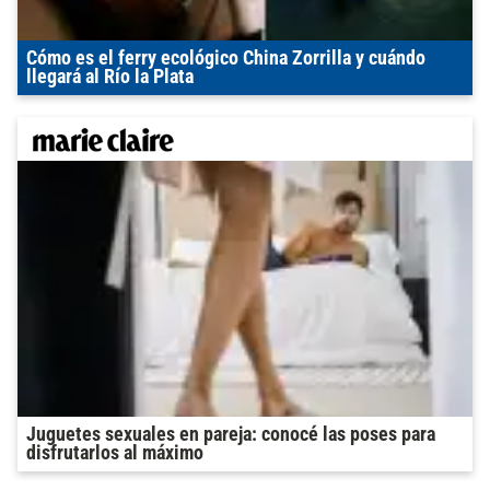
Cómo es el ferry ecológico China Zorrilla y cuándo
llegará al Río la Plata
Juguetes sexuales en pareja: conocé las poses para
disfrutarlos al máximo