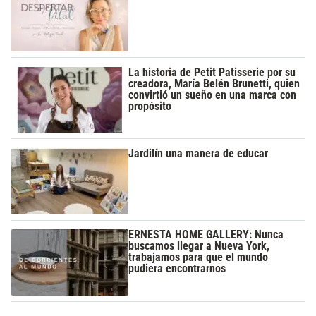
La historia de Petit Patisserie por su
creadora, María Belén Brunetti, quien
convirtió un sueño en una marca con
propósito
Jardilín una manera de educar
ERNESTA HOME GALLERY: Nunca
buscamos llegar a Nueva York,
trabajamos para que el mundo
pudiera encontrarnos