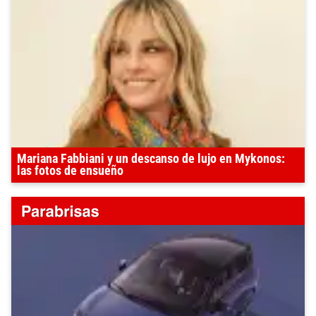
Mariana Fabbiani y un descanso de lujo en Mykonos:
las fotos de ensueño