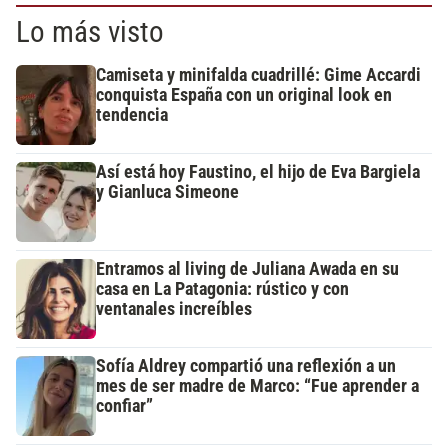
Lo más visto
Camiseta y minifalda cuadrillé: Gime Accardi
conquista España con un original look en
tendencia
Así está hoy Faustino, el hijo de Eva Bargiela
y Gianluca Simeone
Entramos al living de Juliana Awada en su
casa en La Patagonia: rústico y con
ventanales increíbles
Sofía Aldrey compartió una reflexión a un
mes de ser madre de Marco: “Fue aprender a
confiar”