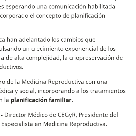
tes esperando una comunicación habilitada
incorporado el concepto de planificación
ítica han adelantado los cambios que
ulsando un crecimiento exponencial de los
a de alta complejidad, la criopreservación de
ductivos.
uro de la Medicina Reproductiva con una
édica y social, incorporando a los tratamientos
n la
planificación familiar
.
- Director Médico de CEGyR, Presidente del
Especialista en Medicina Reproductiva.