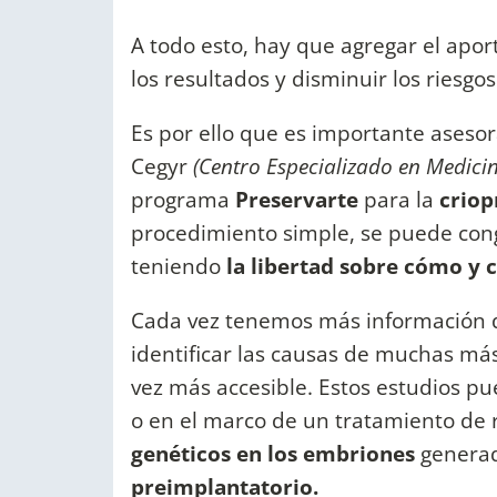
A todo esto, hay que agregar el apor
los resultados y disminuir los riesgo
Es por ello que es importante asesor
Cegyr
(Centro Especializado en Medici
programa
Preservarte
para la
criop
procedimiento simple, se puede cong
teniendo
la libertad sobre cómo y 
Cada vez tenemos más información 
identificar las causas de muchas m
vez más accesible. Estos estudios p
o en el marco de un tratamiento de r
genéticos en los embriones
generad
preimplantatorio.