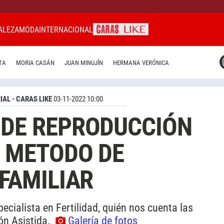
ALEZA
MODA
INTERNACIONAL
CARAS MIAMI
TA
MORIA CASÁN
JUAN MINUJÍN
HERMANA VERÓNICA
CARAS BRASIL
CARAS URUGUAY
IAL - CARAS LIKE
03-11-2022 10:00
 DE REPRODUCCIÓN
 METODO DE
FAMILIAR
pecialista en Fertilidad, quién nos cuenta las
ón Asistida.
Galería de fotos