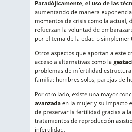
Paradójicamente, el uso de las téc
aumentando de manera exponencial 
momentos de crisis como la actual, 
refuerzan la voluntad de embarazars
por el tema de la edad o simplement
Otros aspectos que aportan a este cr
acceso a alternativas como la
gestac
problemas de infertilidad estructura
familia: hombres solos, parejas de 
Por otro lado, existe una mayor conc
avanzada
en la mujer y su impacto en
de preservar la fertilidad gracias a l
tratamientos de reproducción asisti
infertilidad.