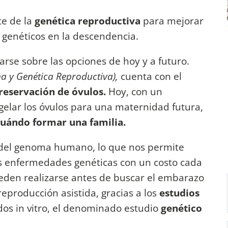
te de la
genética reproductiva
para mejorar
s genéticos en la descendencia.
arse sobre las opciones de hoy y a futuro.
na y Genética Reproductiva),
cuenta con el
reservación de óvulos.
Hoy, con un
elar los óvulos para una maternidad futura,
cuándo formar una familia.
del genoma humano, lo que nos permite
ás enfermedades genéticas con un costo cada
ueden realizarse antes de buscar el embarazo
eproducción asistida, gracias a los
estudios
os in vitro, el denominado estudio
genético