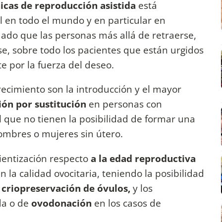
nicas de reproducción asistida
está
en todo el mundo y en particular en
dado que las personas más allá de retraerse,
e, sobre todo los pacientes que están urgidos
e por la fuerza del deseo.
ecimiento son la introducción y el mayor
ión por sustitución
en personas con
l que no tienen la posibilidad de formar una
hombres o mujeres sin útero.
ientización respecto
a la edad reproductiva
 la calidad ovocitaria, teniendo la posibilidad
a
criopreservación de óvulos,
y los
da o de
ovodonación
en los casos de