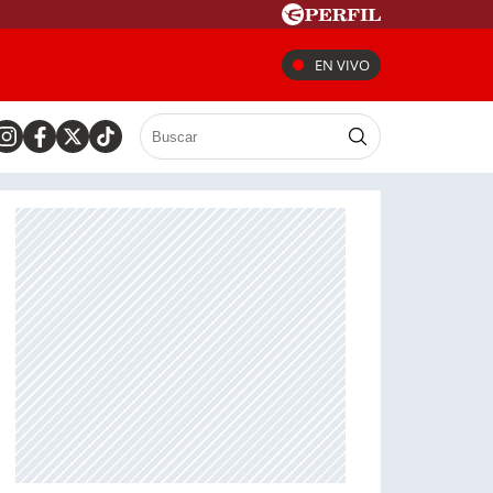
EN VIVO