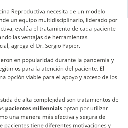
icina Reproductiva necesita de un modelo
nde un equipo multidisciplinario, liderado por
ctiva, evalúa el tratamiento de cada paciente
ndo las ventajas de herramientas
icial, agrega el Dr. Sergio Papier.
ieron en popularidad durante la pandemia y
gítimos para la atención del paciente. El
na opción viable para el apoyo y acceso de los
istida de alta complejidad son tratamientos de
os
pacientes millennials
optan por utilizar
como una manera más efectiva y segura de
e pacientes tiene diferentes motivaciones y