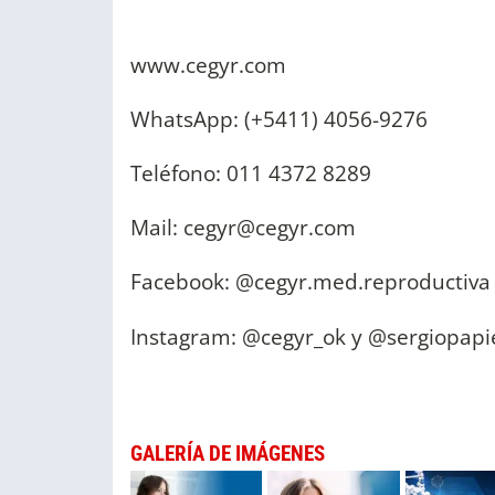
www.cegyr.com
WhatsApp: (+5411) 4056-9276
Teléfono: 011 4372 8289
Mail:
cegyr@cegyr.com
Facebook: @cegyr.med.reproductiva
Instagram: @cegyr_ok y @sergiopapi
GALERÍA DE IMÁGENES