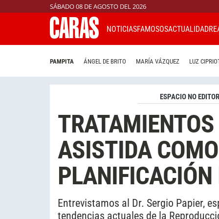
SÁBADO 08 DE AGOSTO DEL 2026
NOTICIAS
FAMOSOS
ACTUALIDAD
RE
PAMPITA
ÁNGEL DE BRITO
MARÍA VÁZQUEZ
LUZ CIPRIO
ESPACIO NO EDITOR
TRATAMIENTOS
ASISTIDA COMO
PLANIFICACIÓN 
Entrevistamos al Dr. Sergio Papier, es
tendencias actuales de la Reproducci