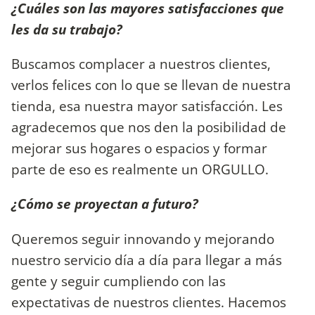
¿Cuáles son las mayores satisfacciones que
les da su trabajo?
Buscamos complacer a nuestros clientes,
verlos felices con lo que se llevan de nuestra
tienda, esa nuestra mayor satisfacción. Les
agradecemos que nos den la posibilidad de
mejorar sus hogares o espacios y formar
parte de eso es realmente un ORGULLO.
¿Cómo se proyectan a futuro?
Queremos seguir innovando y mejorando
nuestro servicio día a día para llegar a más
gente y seguir cumpliendo con las
expectativas de nuestros clientes. Hacemos