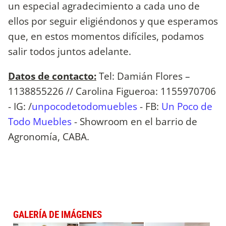
un especial agradecimiento a cada uno de
ellos por seguir eligiéndonos y que esperamos
que, en estos momentos difíciles, podamos
salir todos juntos adelante.
Datos de contacto:
Tel: Damián Flores –
1138855226 // Carolina Figueroa: 1155970706
- IG: /
unpocodetodomuebles
- FB:
Un Poco de
Todo Muebles
- Showroom en el barrio de
Agronomía, CABA.
GALERÍA DE IMÁGENES