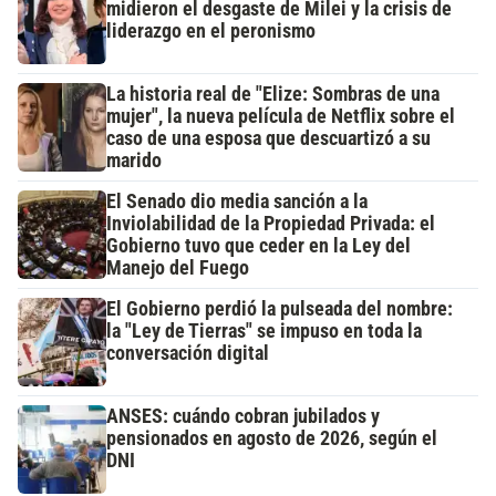
midieron el desgaste de Milei y la crisis de
liderazgo en el peronismo
La historia real de "Elize: Sombras de una
mujer", la nueva película de Netflix sobre el
caso de una esposa que descuartizó a su
marido
El Senado dio media sanción a la
Inviolabilidad de la Propiedad Privada: el
Gobierno tuvo que ceder en la Ley del
Manejo del Fuego
El Gobierno perdió la pulseada del nombre:
la "Ley de Tierras" se impuso en toda la
conversación digital
ANSES: cuándo cobran jubilados y
pensionados en agosto de 2026, según el
DNI