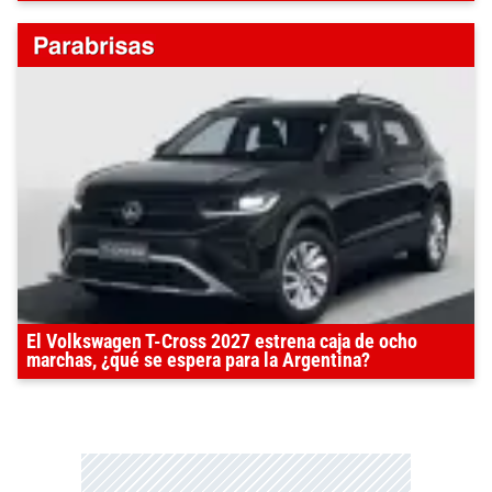
El Volkswagen T-Cross 2027 estrena caja de ocho
marchas, ¿qué se espera para la Argentina?