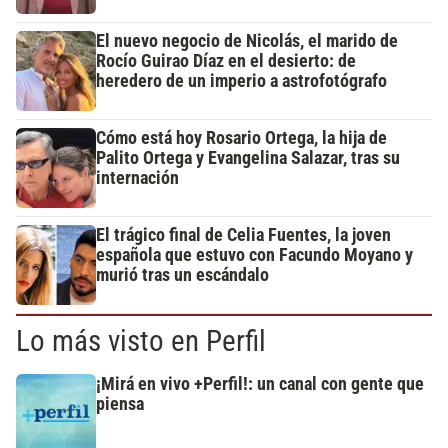
El nuevo negocio de Nicolás, el marido de
Rocío Guirao Díaz en el desierto: de
heredero de un imperio a astrofotógrafo
Cómo está hoy Rosario Ortega, la hija de
Palito Ortega y Evangelina Salazar, tras su
internación
El trágico final de Celia Fuentes, la joven
española que estuvo con Facundo Moyano y
murió tras un escándalo
Lo más visto en Perfil
¡Mirá en vivo +Perfil!: un canal con gente que
piensa