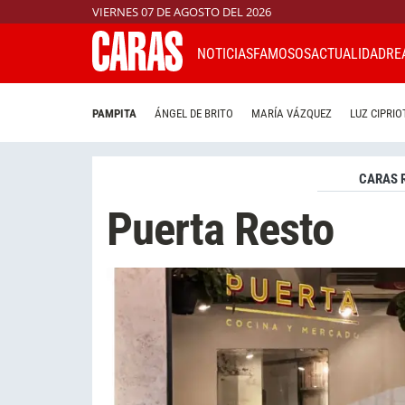
VIERNES 07 DE AGOSTO DEL 2026
NOTICIAS
FAMOSOS
ACTUALIDAD
RE
PAMPITA
ÁNGEL DE BRITO
MARÍA VÁZQUEZ
LUZ CIPRIO
CARAS 
Puerta Resto