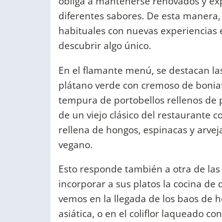
obliga a mantenerse renovados y exp
diferentes sabores. De esta manera, 
habituales con nuevas experiencias e
descubrir algo único.
En el flamante menú, se destacan las
plátano verde con cremoso de boniat
tempura de portobellos rellenos de
de un viejo clásico del restaurante 
rellena de hongos, espinacas y arve
vegano.
Esto responde también a otra de las 
incorporar a sus platos la cocina de 
vemos en la llegada de los baos de h
asiática, o en el coliflor laqueado c