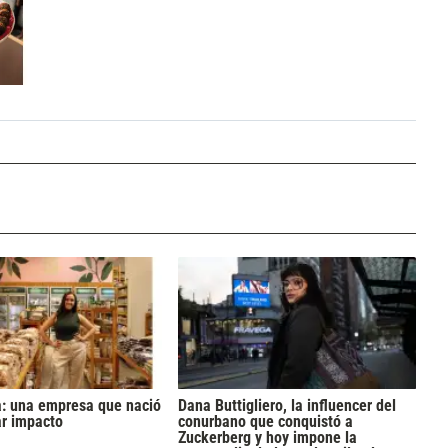
a: una empresa que nació
Dana Buttigliero, la influencer del
ar impacto
conurbano que conquistó a
Zuckerberg y hoy impone la