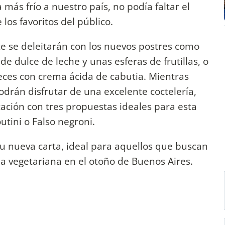
 más frío a nuestro país, no podía faltar el
 los favoritos del público.
e se deleitarán con los nuevos postres como
e dulce de leche y unas esferas de frutillas, o
eces con crema ácida de cabutia. Mientras
odrán disfrutar de una excelente coctelería,
ación con tres propuestas ideales para esta
tini o Falso negroni.
su nueva carta, ideal para aquellos que buscan
a vegetariana en el otoño de Buenos Aires.