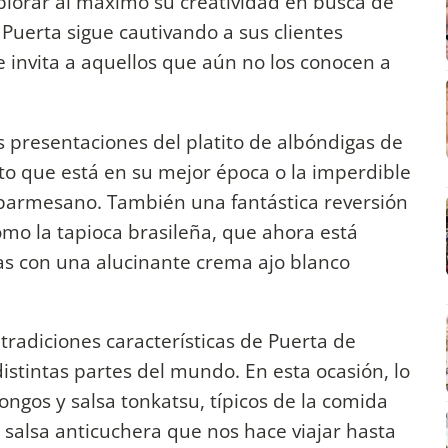
lorar al máximo su creatividad en busca de
Puerta sigue cautivando a sus clientes
 invita a aquellos que aún no los conocen a
 presentaciones del platito de albóndigas de
o que está en su mejor época o la imperdible
 parmesano. También una fantástica reversión
como la tapioca brasileña, que ahora está
jas con una alucinante crema ajo blanco
tradiciones características de Puerta de
distintas partes del mundo. En esta ocasión, lo
ongos y salsa tonkatsu, típicos de la comida
on salsa anticuchera que nos hace viajar hasta