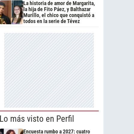
La historia de amor de Margarita,
la hija de Fito Páez, y Balthazar
Murillo, el chico que conquistó a
todos en la serie de Tévez
Lo más visto en Perfil
Encuesta rumbo a 2027: cuatro