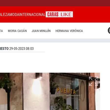
ALEZA
MODA
INTERNACIONAL
CARAS MIAMI
TA
MORIA CASÁN
JUAN MINUJÍN
HERMANA VERÓNICA
CARAS BRASIL
CARAS URUGUAY
RESTO
29-05-2023 08:03