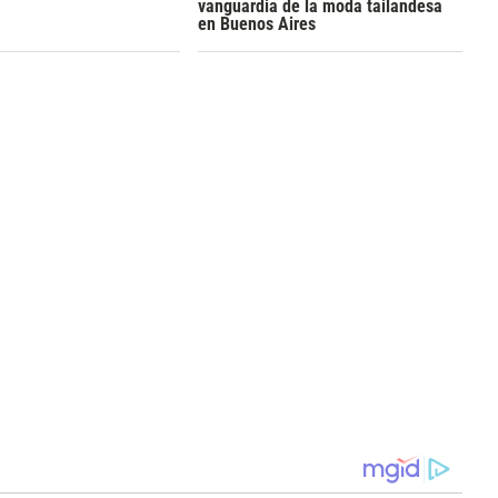
vanguardia de la moda tailandesa
en Buenos Aires