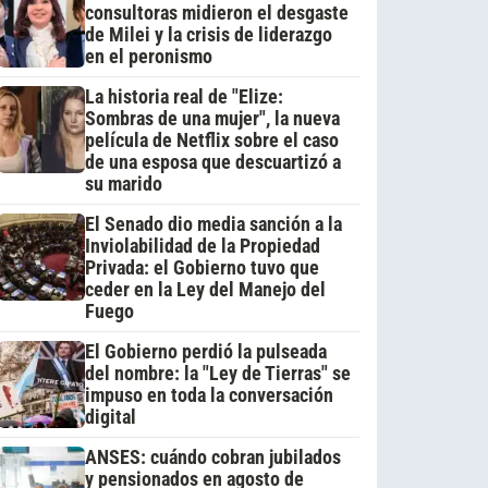
consultoras midieron el desgaste
de Milei y la crisis de liderazgo
en el peronismo
La historia real de "Elize:
Sombras de una mujer", la nueva
película de Netflix sobre el caso
de una esposa que descuartizó a
su marido
El Senado dio media sanción a la
Inviolabilidad de la Propiedad
Privada: el Gobierno tuvo que
ceder en la Ley del Manejo del
Fuego
El Gobierno perdió la pulseada
del nombre: la "Ley de Tierras" se
impuso en toda la conversación
digital
ANSES: cuándo cobran jubilados
y pensionados en agosto de