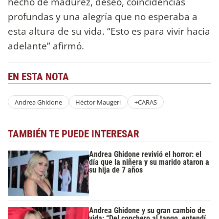
hecho de madurez, deseo, coincidencias
profundas y una alegría que no esperaba a
esta altura de su vida. “Esto es para vivir hacia
adelante” afirmó.
EN ESTA NOTA
Andrea Ghidone
Héctor Maugeri
+CARAS
TAMBIÉN TE PUEDE INTERESAR
Andrea Ghidone revivió el horror: el
día que la niñera y su marido ataron a
su hija de 7 años
Andrea Ghidone y su gran cambio de
vida: “Del conchero al tango, entendí