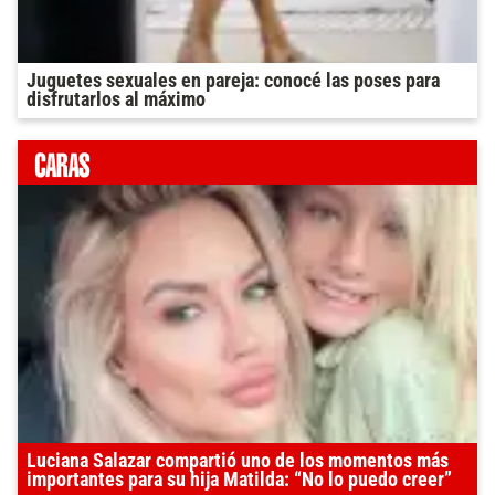
Juguetes sexuales en pareja: conocé las poses para
disfrutarlos al máximo
Luciana Salazar compartió uno de los momentos más
importantes para su hija Matilda: “No lo puedo creer”