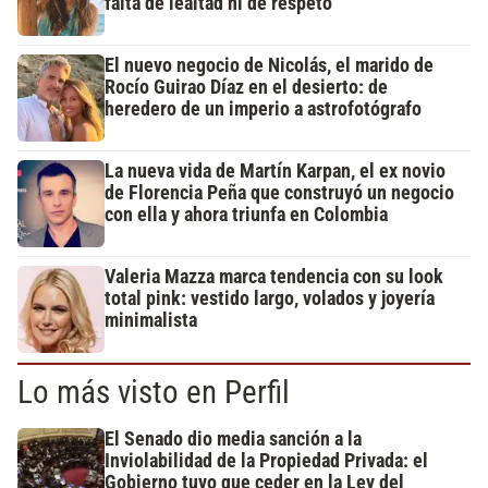
falta de lealtad ni de respeto"
El nuevo negocio de Nicolás, el marido de
Rocío Guirao Díaz en el desierto: de
heredero de un imperio a astrofotógrafo
La nueva vida de Martín Karpan, el ex novio
de Florencia Peña que construyó un negocio
con ella y ahora triunfa en Colombia
Valeria Mazza marca tendencia con su look
total pink: vestido largo, volados y joyería
minimalista
Lo más visto en Perfil
El Senado dio media sanción a la
Inviolabilidad de la Propiedad Privada: el
Gobierno tuvo que ceder en la Ley del