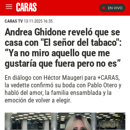
EN VIVO
CARAS TV
13-11-2025 16:35
Andrea Ghidone reveló que se
casa con "El señor del tabaco":
“Ya no miro aquello que me
gustaría que fuera pero no es”
En diálogo con Héctor Maugeri para +CARAS,
la vedette confirmó su boda con Pablo Otero y
habló del amor, la familia ensamblada y la
emoción de volver a elegir.