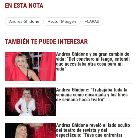
EN ESTA NOTA
Andrea Ghidone
Héctor Maugeri
+CARAS
TAMBIÉN TE PUEDE INTERESAR
Andrea Ghidone y su gran cambio de
vida: “Del conchero al tango, entendí
que necesitaba otra cosa para mi
vida”
Andrea Ghidone: “Trabajaba toda la
semana como encargada y los fines
de semana hacía teatro”
Andrea Ghidone reveló el lado oculto
del teatro de revista y del
espectáculo: “Tuve que enfrentar