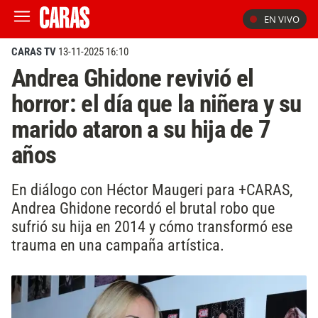
EN VIVO
CARAS TV
13-11-2025 16:10
Andrea Ghidone revivió el
horror: el día que la niñera y su
marido ataron a su hija de 7
años
En diálogo con Héctor Maugeri para +CARAS,
Andrea Ghidone recordó el brutal robo que
sufrió su hija en 2014 y cómo transformó ese
trauma en una campaña artística.