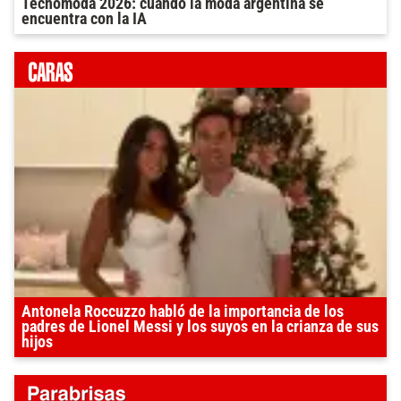
Tecnomoda 2026: cuando la moda argentina se
encuentra con la IA
Antonela Roccuzzo habló de la importancia de los
padres de Lionel Messi y los suyos en la crianza de sus
hijos