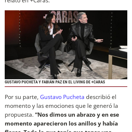
relató en +Caras.
GUSTAVO PUCHETA Y FABIÁN PAZ EN EL LIVING DE +CARAS
Por su parte,
Gustavo Pucheta
describió el
momento y las emociones que le generó la
propuesta.
“Nos dimos un abrazo y en ese
momento aparecieron los anillos y había