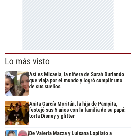
Lo más visto
Así es Micaela, la niñera de Sarah Burlando
que viaja por el mundo y logró cumplir uno
de sus sueños
Anita García Moritán, la hija de Pampita,
festejó sus 5 años con la familia de su papá:
torta Disney y glitter
De Valeria Mazza y Luisana Lopilato a