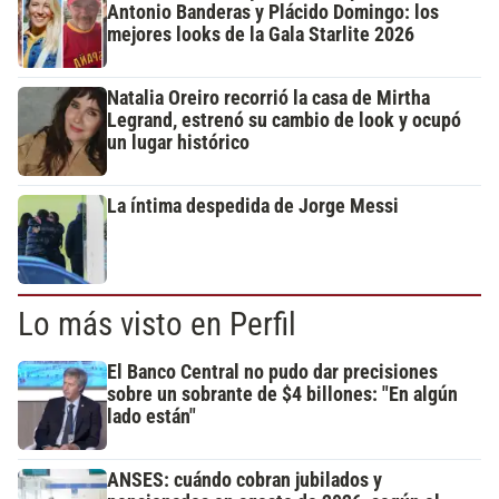
Antonio Banderas y Plácido Domingo: los
mejores looks de la Gala Starlite 2026
Natalia Oreiro recorrió la casa de Mirtha
Legrand, estrenó su cambio de look y ocupó
un lugar histórico
La íntima despedida de Jorge Messi
Lo más visto en Perfil
El Banco Central no pudo dar precisiones
sobre un sobrante de $4 billones: "En algún
lado están"
ANSES: cuándo cobran jubilados y