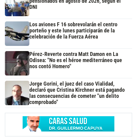
pensionados en agosto de 2026, según el
DNI
Los aviones F 16 sobrevolarán el centro
porteño y este lunes participarán de la
celebración de la Fuerza Aérea
Pérez-Reverte contra Matt Damon en La
Odisea: "No es el héroe mediterráneo que
nos contó Homero"
Jorge Gorini, el juez del caso Vialidad,
declaró que Cristina Kirchner está pagando
las consecuencias de cometer "un delito
comprobado"