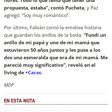
flores. Todo lo que tenía que tener una
propuesta, estaba”, contó Pucheta
, y Paz
agregó: “Soy muy romántico”.
Por último, Fabián contó la emotiva historia
que guardan los anillos de la boda.
“Fundí un
anillo de mi papá y uno de mi mamá que
estuvieron 50 años juntos y les puse a los
dos una esmeralda que era de mi mamá. Me
pareció muy significativo”, reveló en el
living de
+Caras.
MDP
EN ESTA NOTA