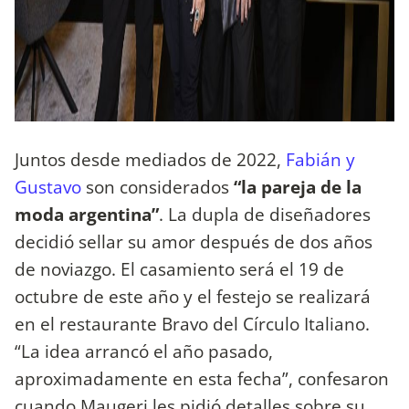
Juntos desde mediados de 2022,
Fabián y
Gustavo
son considerados
“la pareja de la
moda argentina”
. La dupla de diseñadores
decidió sellar su amor después de dos años
de noviazgo. El casamiento será el 19 de
octubre de este año y el festejo se realizará
en el restaurante Bravo del Círculo Italiano.
“La idea arrancó el año pasado,
aproximadamente en esta fecha”, confesaron
cuando Maugeri les pidió detalles sobre su