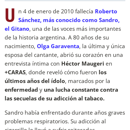
U
n 4 de enero de 2010 fallecía
Roberto
Sánchez, más conocido como
Sandro,
el Gitano
, una de las voces más importantes
de la historia argentina. A 80 años de su
nacimiento,
Olga Garaventa
, la última y única
esposa del cantante, abrió su corazón en una
entrevista íntima con
Héctor Maugeri
en
+CARAS
, donde reveló cómo fueron
los
últimos años del ídolo
, marcados por la
enfermedad
y
una lucha constante contra
las secuelas de su adicción al tabaco.
Sandro había enfrentado durante años graves
problemas respiratorios. Su adicción al
cigarrillo lo llevó a sufrir reiteradas