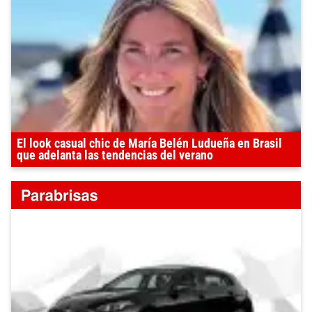
El look casual chic de María Belén Ludueña en Brasil
que adelanta las tendencias del verano