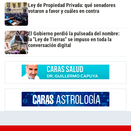
Ley de Propiedad Privada: qué senadores
votaron a favor y cuáles en contra
El Gobierno perdió la pulseada del nombre:
la "Ley de Tierras" se impuso en toda la
conversación digital