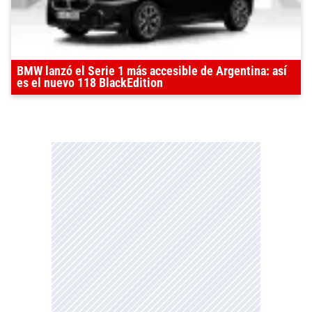
BMW lanzó el Serie 1 más accesible de Argentina: así
es el nuevo 118 BlackEdition