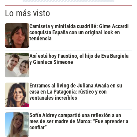
Lo más visto
Camiseta y minifalda cuadrillé: Gime Accardi
conquista España con un original look en
tendencia
Así está hoy Faustino, el hijo de Eva Bargiela
y Gianluca Simeone
Entramos al living de Juliana Awada en su
casa en La Patagonia: rústico y con
ventanales increíbles
Sofía Aldrey compartió una reflexión a un
mes de ser madre de Marco: “Fue aprender a
confiar”