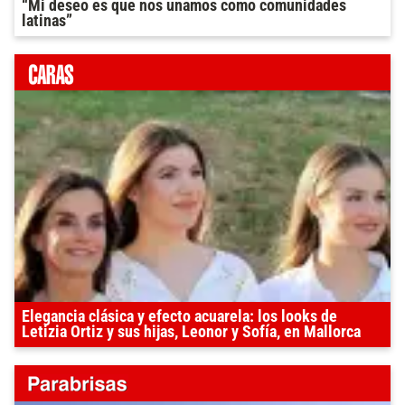
“Mi deseo es que nos unamos como comunidades
latinas”
Elegancia clásica y efecto acuarela: los looks de
Letizia Ortiz y sus hijas, Leonor y Sofía, en Mallorca