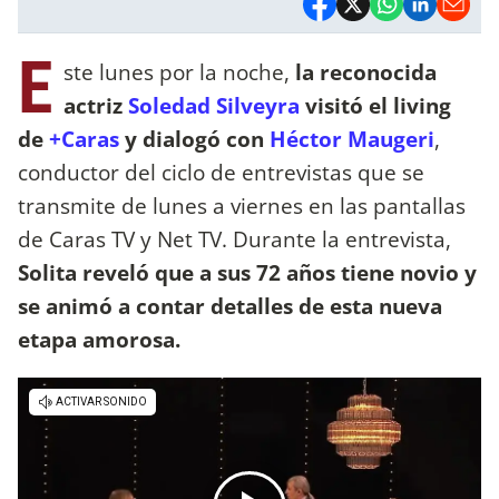
E
ste lunes por la noche,
la reconocida
actriz
Soledad Silveyra
visitó el living
de
+Caras
y dialogó con
Héctor Maugeri
,
conductor del ciclo de entrevistas que se
transmite de lunes a viernes en las pantallas
de Caras TV y Net TV. Durante la entrevista,
Solita reveló que a sus 72 años tiene novio y
se animó a contar detalles de esta nueva
etapa amorosa.