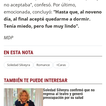
no aceptaba”, confesó. Por último,
emocionada, concluyó:
“Hasta que, al noveno
día, al final acepté quedarme a dormir.
Tenía miedo, pero fue muy lindo”.
MDP
EN ESTA NOTA
Soledad Silveyra
Romance
+Caras
TAMBIÉN TE PUEDE INTERESAR
Soledad Silveyra confirmó que no
regresa al teatro y generó
preocupación por su salud