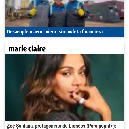
Desacople macro-micro: sin muleta financiera
Zoe Saldana, protagonista de Lioness (Paramount+):