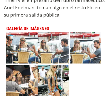
Tinelli y el empresario del rubro farmaceútico,
Ariel Edelman, toman algo en el restó Flo,en
su primera salida pública.
GALERÍA DE IMÁGENES