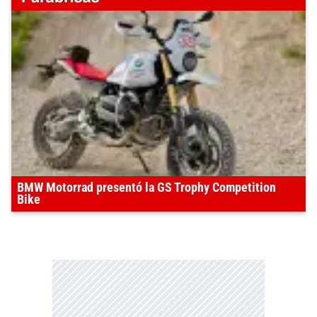
BMW Motorrad presentó la GS Trophy Competition
Bike