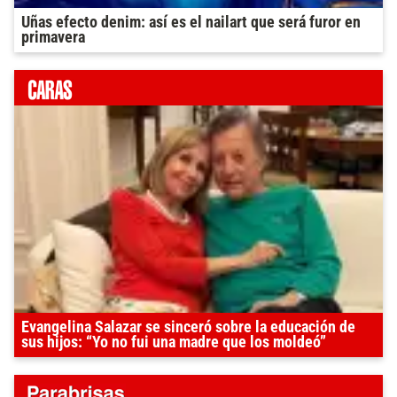
Uñas efecto denim: así es el nailart que será furor en
primavera
Evangelina Salazar se sinceró sobre la educación de
sus hijos: “Yo no fui una madre que los moldeó”