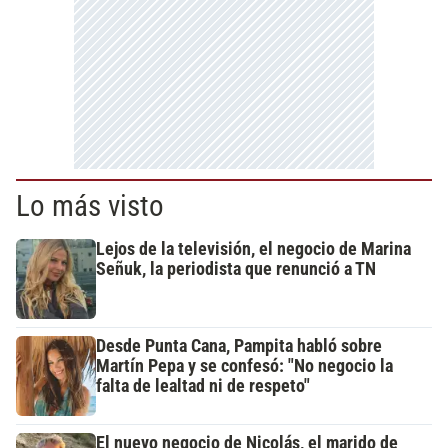
Lo más visto
Lejos de la televisión, el negocio de Marina
Señuk, la periodista que renunció a TN
Desde Punta Cana, Pampita habló sobre
Martín Pepa y se confesó: "No negocio la
falta de lealtad ni de respeto"
El nuevo negocio de Nicolás, el marido de