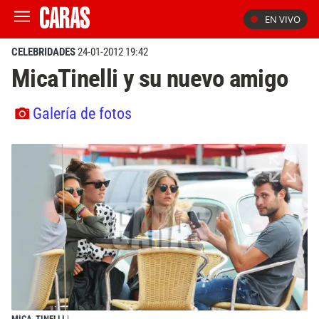
EN VIVO
CELEBRIDADES
24-01-2012 19:42
MicaTinelli y su nuevo amigo
Galería de fotos
MICA_TINELLI
|