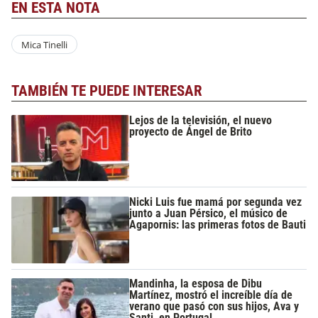
EN ESTA NOTA
Mica Tinelli
TAMBIÉN TE PUEDE INTERESAR
Lejos de la televisión, el nuevo
proyecto de Ángel de Brito
Nicki Luis fue mamá por segunda vez
junto a Juan Pérsico, el músico de
Agapornis: las primeras fotos de Bauti
Mandinha, la esposa de Dibu
Martínez, mostró el increíble día de
verano que pasó con sus hijos, Ava y
Santi, en Portugal