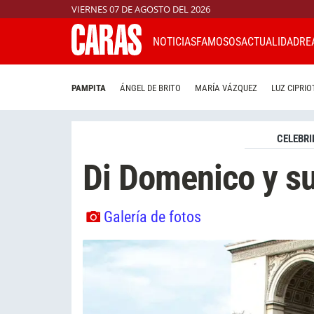
VIERNES 07 DE AGOSTO DEL 2026
NOTICIAS
FAMOSOS
ACTUALIDAD
RE
PAMPITA
ÁNGEL DE BRITO
MARÍA VÁZQUEZ
LUZ CIPRIO
CELEBRI
Di Domenico y su
Galería de fotos