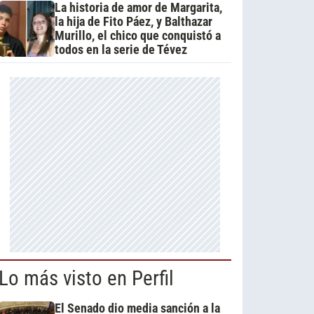
La historia de amor de Margarita,
la hija de Fito Páez, y Balthazar
Murillo, el chico que conquistó a
todos en la serie de Tévez
Lo más visto en Perfil
El Senado dio media sanción a la