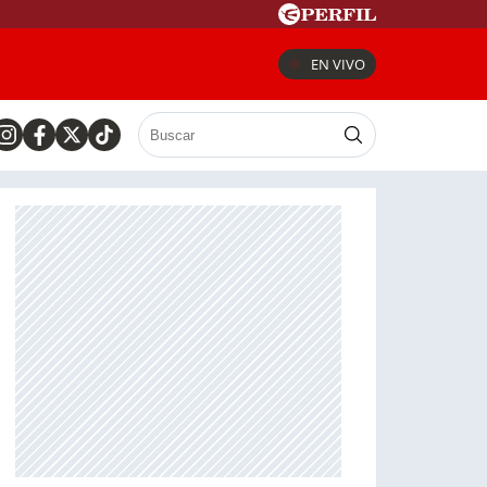
EN VIVO