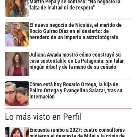
Martín Pepa y se confesó: "No negocio la
falta de lealtad ni de respeto"
El nuevo negocio de Nicolás, el marido de
Rocío Guirao Díaz en el desierto: de
heredero de un imperio a astrofotógrafo
Juliana Awada mostró cómo construyó su
casa sustentable en La Patagonia: sin talar
ningún árbol y de la mano de su cuñado
Cómo está hoy Rosario Ortega, la hija de
Palito Ortega y Evangelina Salazar, tras su
internación
Lo más visto en Perfil
Encuesta rumbo a 2027: cuatro consultoras
midieron el desgaste de Milei y la crisis de