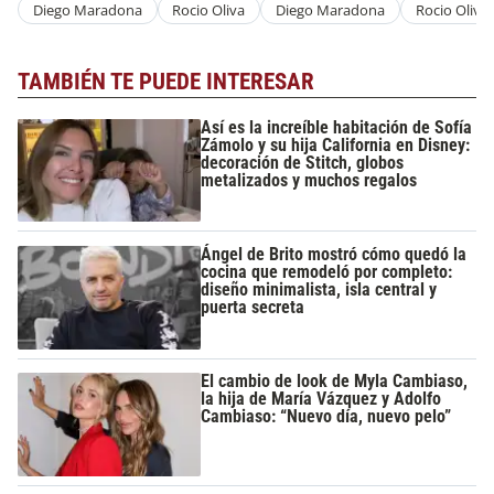
Diego Maradona
Rocio Oliva
Diego Maradona
Rocio Oliva
TAMBIÉN TE PUEDE INTERESAR
Así es la increíble habitación de Sofía
Zámolo y su hija California en Disney:
decoración de Stitch, globos
metalizados y muchos regalos
Ángel de Brito mostró cómo quedó la
cocina que remodeló por completo:
diseño minimalista, isla central y
puerta secreta
El cambio de look de Myla Cambiaso,
la hija de María Vázquez y Adolfo
Cambiaso: “Nuevo día, nuevo pelo”