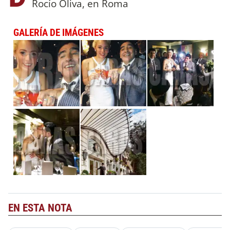
Rocío Oliva, en Roma
GALERÍA DE IMÁGENES
EN ESTA NOTA