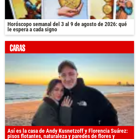
Horóscopo semanal del 3 al 9 de agosto de 2026: qué
le espera a cada signo
Así es la casa de Andy Kusnetzoff y Florencia Suárez:
pisos flotantes, naturaleza y paredes de flores y