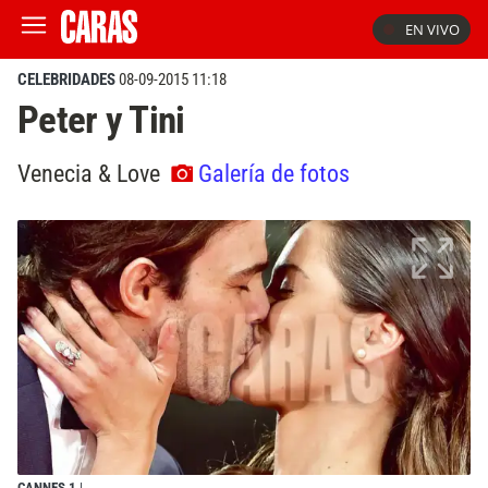
EN VIVO
CELEBRIDADES
08-09-2015 11:18
Peter y Tini
Venecia & Love
Galería de fotos
CANNES 1
|