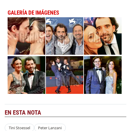
GALERÍA DE IMÁGENES
EN ESTA NOTA
Tini Stoessel
Peter Lanzani