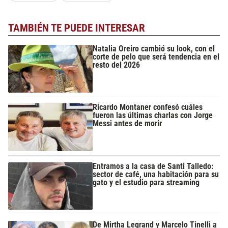
TAMBIÉN TE PUEDE INTERESAR
Natalia Oreiro cambió su look, con el
corte de pelo que será tendencia en el
resto del 2026
Ricardo Montaner confesó cuáles
fueron las últimas charlas con Jorge
Messi antes de morir
Entramos a la casa de Santi Talledo:
sector de café, una habitación para su
gato y el estudio para streaming
De Mirtha Legrand y Marcelo Tinelli a