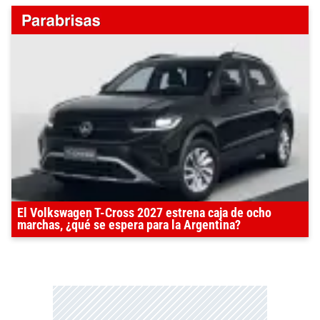
El Volkswagen T-Cross 2027 estrena caja de ocho
marchas, ¿qué se espera para la Argentina?