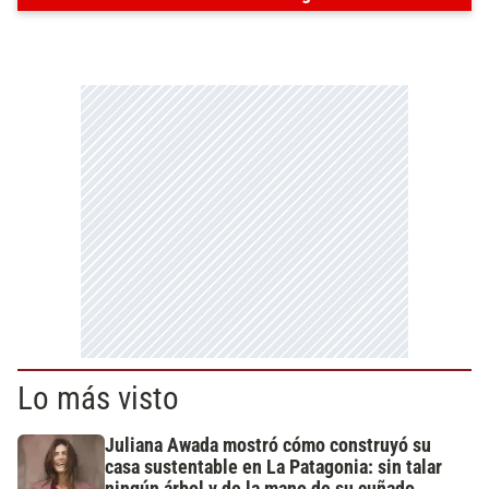
Lo más visto
Juliana Awada mostró cómo construyó su
casa sustentable en La Patagonia: sin talar
ningún árbol y de la mano de su cuñado