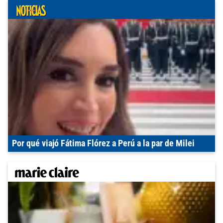
Por qué viajó Fátima Flórez a Perú a la par de Milei