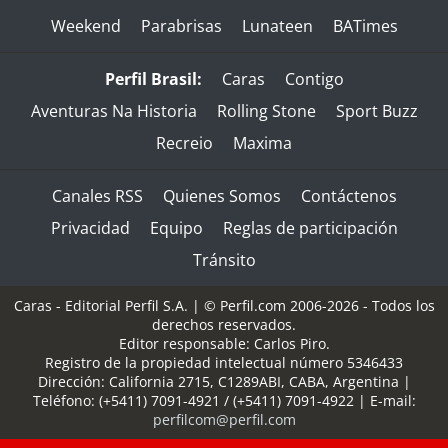
Weekend
Parabrisas
Lunateen
BATimes
Perfil Brasil:
Caras
Contigo
Aventuras Na Historia
Rolling Stone
Sport Buzz
Recreio
Maxima
Canales RSS
Quienes Somos
Contáctenos
Privacidad
Equipo
Reglas de participación
Tránsito
Caras - Editorial Perfil S.A.
| © Perfil.com 2006-2026 - Todos los
derechos reservados.
Editor responsable: Carlos Piro.
Registro de la propiedad intelectual número 5346433
Dirección:
California 2715
,
C1289ABI
,
CABA, Argentina
|
Teléfono:
(+5411) 7091-4921
/
(+5411) 7091-4922
| E-mail:
perfilcom@perfil.com