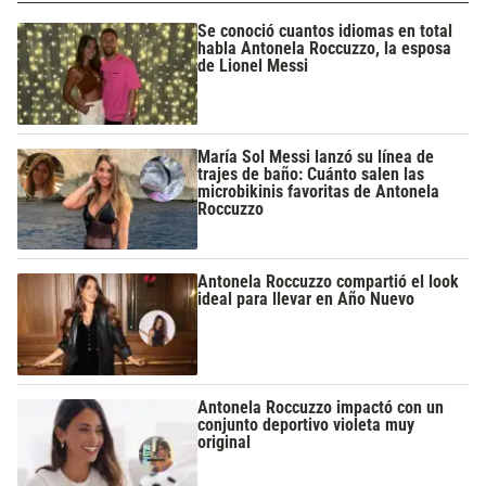
Se conoció cuantos idiomas en total
habla Antonela Roccuzzo, la esposa
de Lionel Messi
María Sol Messi lanzó su línea de
trajes de baño: Cuánto salen las
microbikinis favoritas de Antonela
Roccuzzo
Antonela Roccuzzo compartió el look
ideal para llevar en Año Nuevo
Antonela Roccuzzo impactó con un
conjunto deportivo violeta muy
original